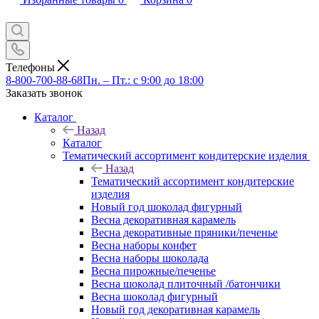
Телефоны
8-800-700-88-68
Пн. – Пт.: с 9:00 до 18:00
Заказать звонок
Каталог
Назад
Каталог
Тематический ассортимент кондитерские изделия
Назад
Тематический ассортимент кондитерские
изделия
Новый год шоколад фигурный
Весна декоративная карамель
Весна декоративные пряники/печенье
Весна наборы конфет
Весна наборы шоколада
Весна пирожные/печенье
Весна шоколад плиточный /батончики
Весна шоколад фигурный
Новый год декоративная карамель