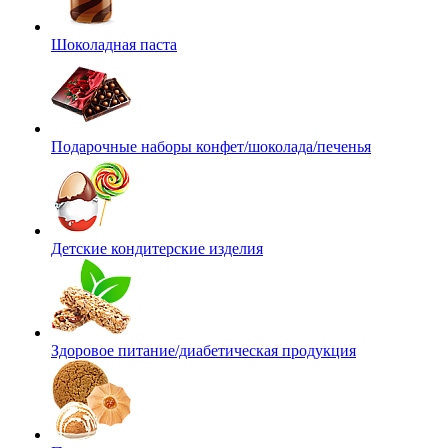
Шоколадная паста
Подарочные наборы конфет/шоколада/печенья
Детские кондитерские изделия
Здоровое питание/диабетическая продукция