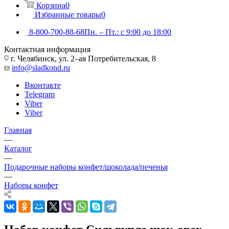
Корзина
0
Избранные товары
0
8-800-700-88-68
Пн. – Пт.: с 9:00 до 18:00
Контактная информация
г. Челябинск, ул. 2–ая Потребительская, 8
info@sladkond.ru
Вконтакте
Telegram
Viber
Viber
Главная
—
Каталог
—
Подарочные наборы конфет/шоколада/печенья
—
Наборы конфет