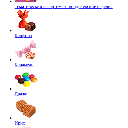
Тематический ассортимент кондитерские изделия
Конфеты
Карамель
Драже
Ирис