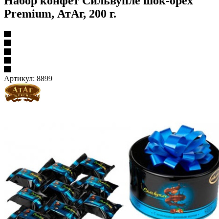
Набор конфет Сильвупле шок-орех
Premium, АтАг, 200 г.
Артикул:
8899