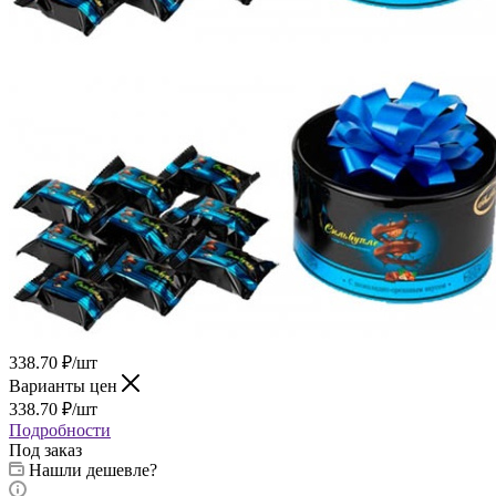
338.70
₽
/шт
Варианты цен
338.70
₽
/шт
Подробности
Под заказ
Нашли дешевле?