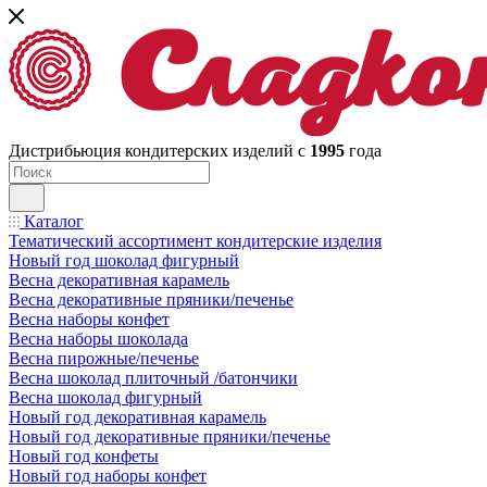
Дистрибьюция кондитерских изделий с
1995
года
Каталог
Тематический ассортимент кондитерские изделия
Новый год шоколад фигурный
Весна декоративная карамель
Весна декоративные пряники/печенье
Весна наборы конфет
Весна наборы шоколада
Весна пирожные/печенье
Весна шоколад плиточный /батончики
Весна шоколад фигурный
Новый год декоративная карамель
Новый год декоративные пряники/печенье
Новый год конфеты
Новый год наборы конфет