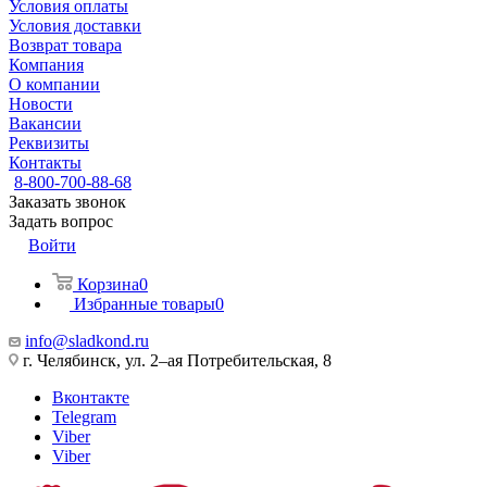
Условия оплаты
Условия доставки
Возврат товара
Компания
О компании
Новости
Вакансии
Реквизиты
Контакты
8-800-700-88-68
Заказать звонок
Задать вопрос
Войти
Корзина
0
Избранные товары
0
info@sladkond.ru
г. Челябинск, ул. 2–ая Потребительская, 8
Вконтакте
Telegram
Viber
Viber