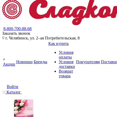
8-800-700-88-68
Заказать звонок
г. Челябинск, ул. 2–ая Потребительская, 8
Как купить
Условия
оплаты
Новинки
Бренды
Условия
Покупателям
Поставщ
Акции
доставки
Возврат
товара
Войти
Каталог