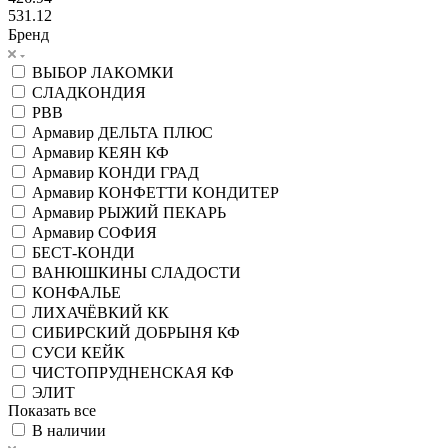
531.12
Бренд
ВЫБОР ЛАКОМКИ
СЛАДКОНДИЯ
РВВ
Армавир ДЕЛЬТА ПЛЮС
Армавир КЕЯН КФ
Армавир КОНДИ ГРАД
Армавир КОНФЕТТИ КОНДИТЕР
Армавир РЫЖИЙ ПЕКАРЬ
Армавир СОФИЯ
БЕСТ-КОНДИ
ВАНЮШКИНЫ СЛАДОСТИ
КОНФАЛЬЕ
ЛИХАЧЁВКИЙ КК
СИБИРСКИЙ ДОБРЫНЯ КФ
СУСИ КЕЙК
ЧИСТОПРУДНЕНСКАЯ КФ
ЭЛИТ
Показать все
В наличии