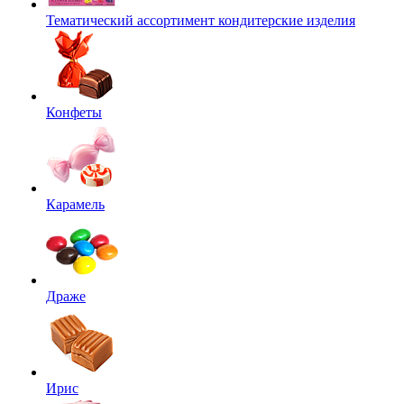
Тематический ассортимент кондитерские изделия
Конфеты
Карамель
Драже
Ирис