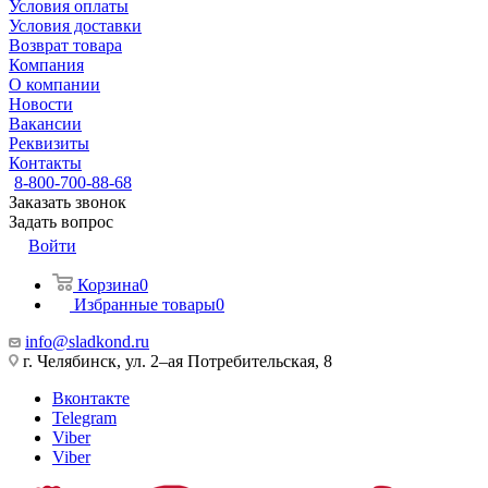
Условия оплаты
Условия доставки
Возврат товара
Компания
О компании
Новости
Вакансии
Реквизиты
Контакты
8-800-700-88-68
Заказать звонок
Задать вопрос
Войти
Корзина
0
Избранные товары
0
info@sladkond.ru
г. Челябинск, ул. 2–ая Потребительская, 8
Вконтакте
Telegram
Viber
Viber