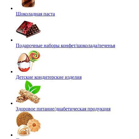
Шоколадная паста
Подарочные наборы конфет/шоколада/печенья
Детские кондитерские изделия
Здоровое питание/диабетическая продукция