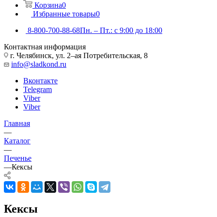
Корзина
0
Избранные товары
0
8-800-700-88-68
Пн. – Пт.: с 9:00 до 18:00
Контактная информация
г. Челябинск, ул. 2–ая Потребительская, 8
info@sladkond.ru
Вконтакте
Telegram
Viber
Viber
Главная
—
Каталог
—
Печенье
—
Кексы
Кексы