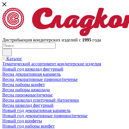
Дистрибьюция кондитерских изделий с
1995
года
Каталог
Тематический ассортимент кондитерские изделия
Новый год шоколад фигурный
Весна декоративная карамель
Весна декоративные пряники/печенье
Весна наборы конфет
Весна наборы шоколада
Весна пирожные/печенье
Весна шоколад плиточный /батончики
Весна шоколад фигурный
Новый год декоративная карамель
Новый год декоративные пряники/печенье
Новый год конфеты
Новый год наборы конфет