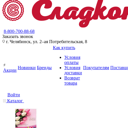
8-800-700-88-68
Заказать звонок
г. Челябинск, ул. 2–ая Потребительская, 8
Как купить
Условия
оплаты
Новинки
Бренды
Условия
Покупателям
Поставщ
Акции
доставки
Возврат
товара
Войти
Каталог