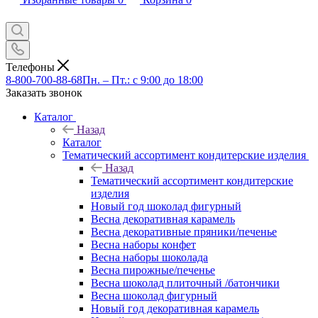
Телефоны
8-800-700-88-68
Пн. – Пт.: с 9:00 до 18:00
Заказать звонок
Каталог
Назад
Каталог
Тематический ассортимент кондитерские изделия
Назад
Тематический ассортимент кондитерские
изделия
Новый год шоколад фигурный
Весна декоративная карамель
Весна декоративные пряники/печенье
Весна наборы конфет
Весна наборы шоколада
Весна пирожные/печенье
Весна шоколад плиточный /батончики
Весна шоколад фигурный
Новый год декоративная карамель