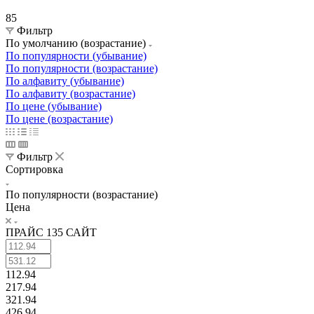
85
Фильтр
По умолчанию (возрастание)
По популярности (убывание)
По популярности (возрастание)
По алфавиту (убывание)
По алфавиту (возрастание)
По цене (убывание)
По цене (возрастание)
Фильтр
Сортировка
По популярности (возрастание)
Цена
ПРАЙС 135 САЙТ
112.94
217.94
321.94
426.94