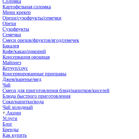
Соломка
Картофельная соломка
Мини крекер
Орехи/сухофрукты/семечки
Орехи
Сухофрукты
Семечки
Смеси орехов/фруктов/ягод/семечек
Бакалея
Кофе/какао/цикорий
Консервация овощная
Майонез
Кетчуп/соус
Консервированные приправы
Джем/варенье/мед
Чай
Смеси для приготовления блюд/напитков/киселей
Блюда быстрого приготовления
Соки/напитки/вода
Чай холодный
Акции
Услуги
Блог
Бренды
Как купить