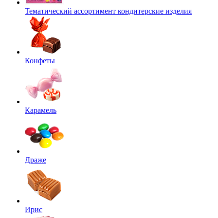
Тематический ассортимент кондитерские изделия
Конфеты
Карамель
Драже
Ирис