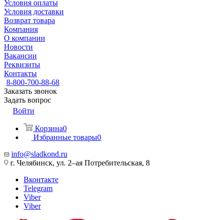
Условия оплаты
Условия доставки
Возврат товара
Компания
О компании
Новости
Вакансии
Реквизиты
Контакты
8-800-700-88-68
Заказать звонок
Задать вопрос
Войти
Корзина
0
Избранные товары
0
info@sladkond.ru
г. Челябинск, ул. 2–ая Потребительская, 8
Вконтакте
Telegram
Viber
Viber