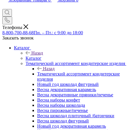
Телефоны
8-800-700-88-68
Пн. – Пт.: с 9:00 до 18:00
Заказать звонок
Каталог
Назад
Каталог
Тематический ассортимент кондитерские изделия
Назад
Тематический ассортимент кондитерские
изделия
Новый год шоколад фигурный
Весна декоративная карамель
Весна декоративные пряники/печенье
Весна наборы конфет
Весна наборы шоколада
Весна пирожные/печенье
Весна шоколад плиточный /батончики
Весна шоколад фигурный
Новый год декоративная карамель