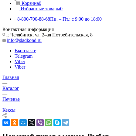
Корзина
0
Избранные товары
0
8-800-700-88-68
Пн. – Пт.: с 9:00 до 18:00
Контактная информация
г. Челябинск, ул. 2–ая Потребительская, 8
info@sladkond.ru
Вконтакте
Telegram
Viber
Viber
Главная
—
Каталог
—
Печенье
—
Кексы