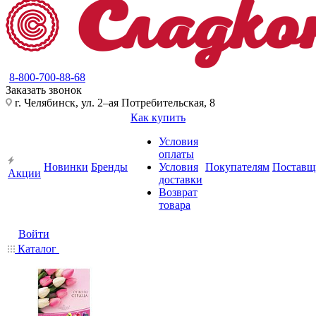
8-800-700-88-68
Заказать звонок
г. Челябинск, ул. 2–ая Потребительская, 8
Как купить
Условия
оплаты
Новинки
Бренды
Условия
Покупателям
Поставщ
Акции
доставки
Возврат
товара
Войти
Каталог