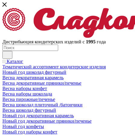
Дистрибьюция кондитерских изделий с
1995
года
Каталог
Тематический ассортимент кондитерские изделия
Новый год шоколад фигурный
Весна декоративная карамель
Весна декоративные пряники/печенье
Весна наборы конфет
Весна наборы шоколада
Весна пирожные/печенье
Весна шоколад плиточный /батончики
Весна шоколад фигурный
Новый год декоративная карамель
Новый год декоративные пряники/печенье
Новый год конфеты
Новый год наборы конфет