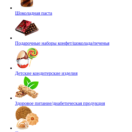
Шоколадная паста
Подарочные наборы конфет/шоколада/печенья
Детские кондитерские изделия
Здоровое питание/диабетическая продукция