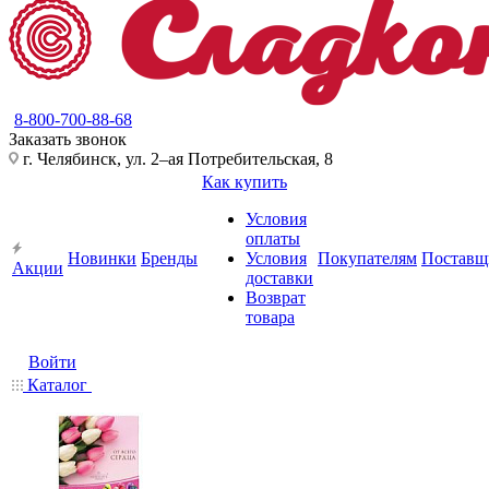
8-800-700-88-68
Заказать звонок
г. Челябинск, ул. 2–ая Потребительская, 8
Как купить
Условия
оплаты
Новинки
Бренды
Условия
Покупателям
Поставщ
Акции
доставки
Возврат
товара
Войти
Каталог