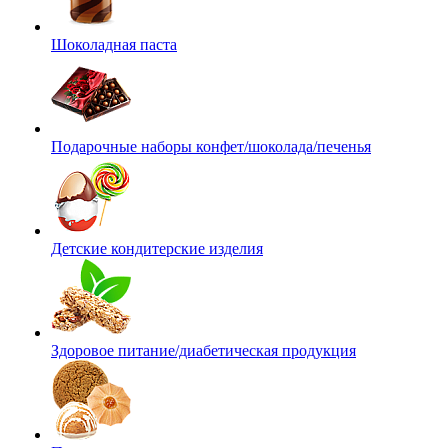
Шоколадная паста
Подарочные наборы конфет/шоколада/печенья
Детские кондитерские изделия
Здоровое питание/диабетическая продукция