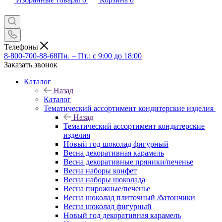
Телефоны
8-800-700-88-68
Пн. – Пт.: с 9:00 до 18:00
Заказать звонок
Каталог
Назад
Каталог
Тематический ассортимент кондитерские изделия
Назад
Тематический ассортимент кондитерские
изделия
Новый год шоколад фигурный
Весна декоративная карамель
Весна декоративные пряники/печенье
Весна наборы конфет
Весна наборы шоколада
Весна пирожные/печенье
Весна шоколад плиточный /батончики
Весна шоколад фигурный
Новый год декоративная карамель