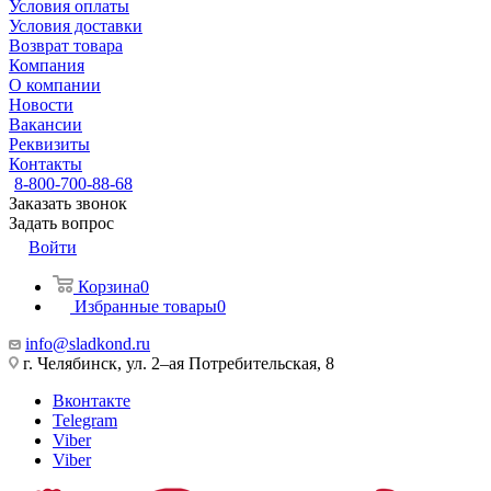
Условия оплаты
Условия доставки
Возврат товара
Компания
О компании
Новости
Вакансии
Реквизиты
Контакты
8-800-700-88-68
Заказать звонок
Задать вопрос
Войти
Корзина
0
Избранные товары
0
info@sladkond.ru
г. Челябинск, ул. 2–ая Потребительская, 8
Вконтакте
Telegram
Viber
Viber