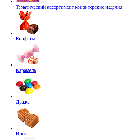
Тематический ассортимент кондитерские изделия
Конфеты
Карамель
Драже
Ирис