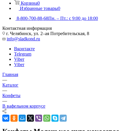
Корзина
0
Избранные товары
0
8-800-700-88-68
Пн. – Пт.: с 9:00 до 18:00
Контактная информация
г. Челябинск, ул. 2–ая Потребительская, 8
info@sladkond.ru
Вконтакте
Telegram
Viber
Viber
Главная
—
Каталог
—
Конфеты
—
В вафельном корпусе