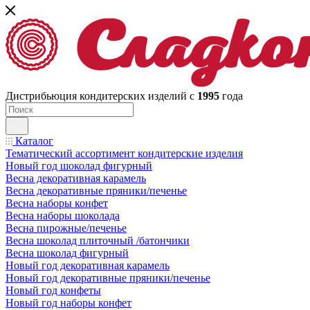
Дистрибьюция кондитерских изделий с
1995
года
Каталог
Тематический ассортимент кондитерские изделия
Новый год шоколад фигурный
Весна декоративная карамель
Весна декоративные пряники/печенье
Весна наборы конфет
Весна наборы шоколада
Весна пирожные/печенье
Весна шоколад плиточный /батончики
Весна шоколад фигурный
Новый год декоративная карамель
Новый год декоративные пряники/печенье
Новый год конфеты
Новый год наборы конфет