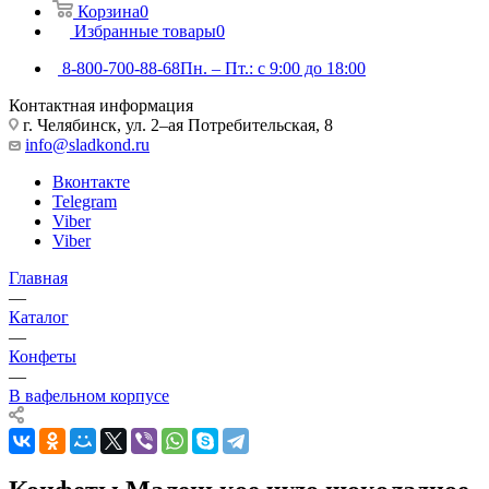
Корзина
0
Избранные товары
0
8-800-700-88-68
Пн. – Пт.: с 9:00 до 18:00
Контактная информация
г. Челябинск, ул. 2–ая Потребительская, 8
info@sladkond.ru
Вконтакте
Telegram
Viber
Viber
Главная
—
Каталог
—
Конфеты
—
В вафельном корпусе