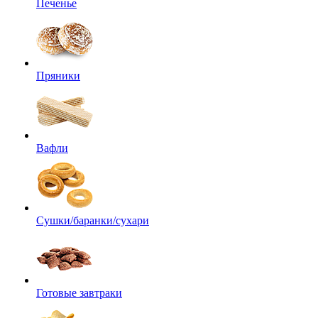
Печенье
Пряники
Вафли
Сушки/баранки/сухари
Готовые завтраки