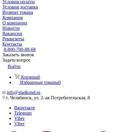
Условия оплаты
Условия доставки
Возврат товара
Компания
О компании
Новости
Вакансии
Реквизиты
Контакты
8-800-700-88-68
Заказать звонок
Задать вопрос
Войти
Корзина
0
Избранные товары
0
info@sladkond.ru
г. Челябинск, ул. 2–ая Потребительская, 8
Вконтакте
Telegram
Viber
Viber