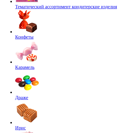
Тематический ассортимент кондитерские изделия
Конфеты
Карамель
Драже
Ирис