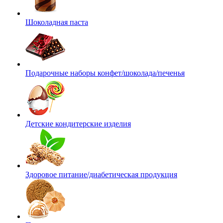
Шоколадная паста
Подарочные наборы конфет/шоколада/печенья
Детские кондитерские изделия
Здоровое питание/диабетическая продукция