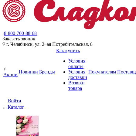
8-800-700-88-68
Заказать звонок
г. Челябинск, ул. 2–ая Потребительская, 8
Как купить
Условия
оплаты
Новинки
Бренды
Условия
Покупателям
Поставщ
Акции
доставки
Возврат
товара
Войти
Каталог