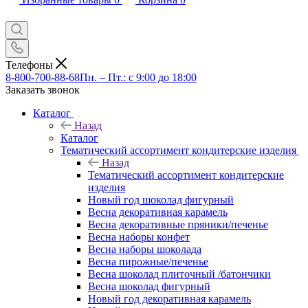
Телефоны
8-800-700-88-68
Пн. – Пт.: с 9:00 до 18:00
Заказать звонок
Каталог
Назад
Каталог
Тематический ассортимент кондитерские изделия
Назад
Тематический ассортимент кондитерские
изделия
Новый год шоколад фигурный
Весна декоративная карамель
Весна декоративные пряники/печенье
Весна наборы конфет
Весна наборы шоколада
Весна пирожные/печенье
Весна шоколад плиточный /батончики
Весна шоколад фигурный
Новый год декоративная карамель