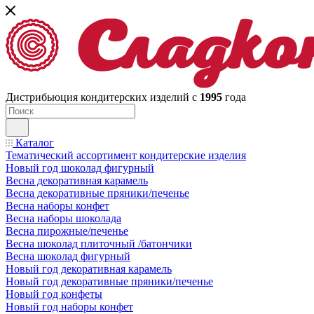
Дистрибьюция кондитерских изделий с
1995
года
Каталог
Тематический ассортимент кондитерские изделия
Новый год шоколад фигурный
Весна декоративная карамель
Весна декоративные пряники/печенье
Весна наборы конфет
Весна наборы шоколада
Весна пирожные/печенье
Весна шоколад плиточный /батончики
Весна шоколад фигурный
Новый год декоративная карамель
Новый год декоративные пряники/печенье
Новый год конфеты
Новый год наборы конфет