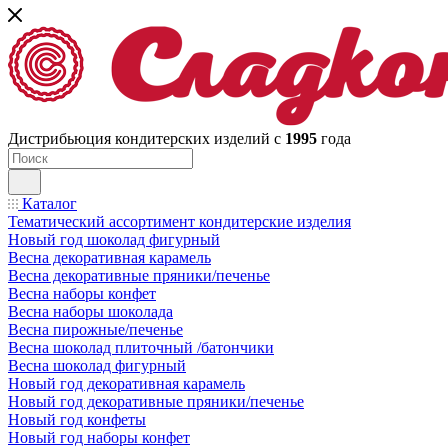
Дистрибьюция кондитерских изделий с
1995
года
Каталог
Тематический ассортимент кондитерские изделия
Новый год шоколад фигурный
Весна декоративная карамель
Весна декоративные пряники/печенье
Весна наборы конфет
Весна наборы шоколада
Весна пирожные/печенье
Весна шоколад плиточный /батончики
Весна шоколад фигурный
Новый год декоративная карамель
Новый год декоративные пряники/печенье
Новый год конфеты
Новый год наборы конфет