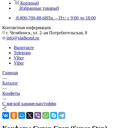
Корзина
0
Избранные товары
0
8-800-700-88-68
Пн. – Пт.: с 9:00 до 18:00
Контактная информация
г. Челябинск, ул. 2–ая Потребительская, 8
info@sladkond.ru
Вконтакте
Telegram
Viber
Viber
Главная
—
Каталог
—
Конфеты
—
С мягкой карамелью/тоффи