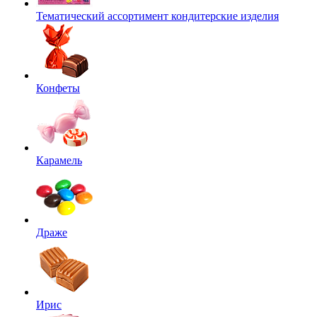
Тематический ассортимент кондитерские изделия
Конфеты
Карамель
Драже
Ирис