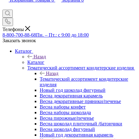
Телефоны
8-800-700-88-68
Пн. – Пт.: с 9:00 до 18:00
Заказать звонок
Каталог
Назад
Каталог
Тематический ассортимент кондитерские изделия
Назад
Тематический ассортимент кондитерские
изделия
Новый год шоколад фигурный
Весна декоративная карамель
Весна декоративные пряники/печенье
Весна наборы конфет
Весна наборы шоколада
Весна пирожные/печенье
Весна шоколад плиточный /батончики
Весна шоколад фигурный
Новый год декоративная карамель