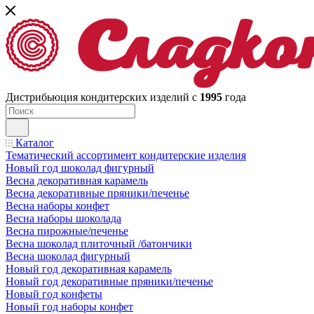
Дистрибьюция кондитерских изделий с
1995
года
Каталог
Тематический ассортимент кондитерские изделия
Новый год шоколад фигурный
Весна декоративная карамель
Весна декоративные пряники/печенье
Весна наборы конфет
Весна наборы шоколада
Весна пирожные/печенье
Весна шоколад плиточный /батончики
Весна шоколад фигурный
Новый год декоративная карамель
Новый год декоративные пряники/печенье
Новый год конфеты
Новый год наборы конфет