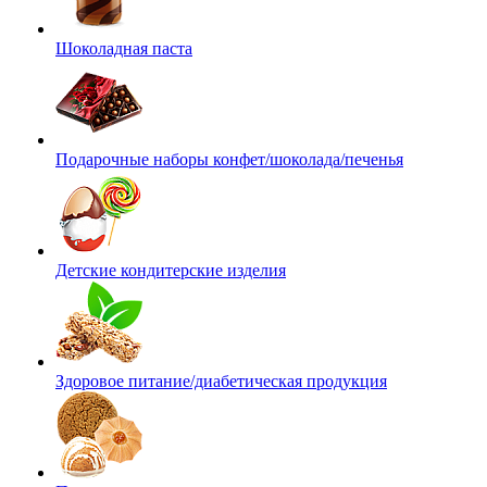
Шоколадная паста
Подарочные наборы конфет/шоколада/печенья
Детские кондитерские изделия
Здоровое питание/диабетическая продукция