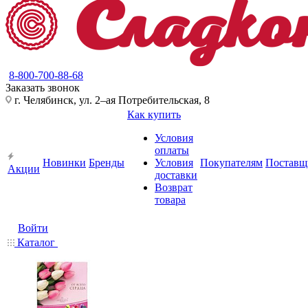
8-800-700-88-68
Заказать звонок
г. Челябинск, ул. 2–ая Потребительская, 8
Как купить
Условия
оплаты
Новинки
Бренды
Условия
Покупателям
Поставщ
Акции
доставки
Возврат
товара
Войти
Каталог