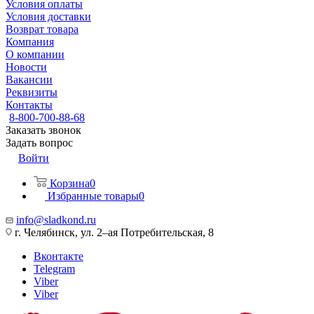
Условия оплаты
Условия доставки
Возврат товара
Компания
О компании
Новости
Вакансии
Реквизиты
Контакты
8-800-700-88-68
Заказать звонок
Задать вопрос
Войти
Корзина
0
Избранные товары
0
info@sladkond.ru
г. Челябинск, ул. 2–ая Потребительская, 8
Вконтакте
Telegram
Viber
Viber