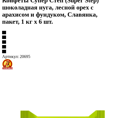
Конфеты Супер Степ (Super Step)
шоколадная нуга, лесной орех с
арахисом и фундуком, Славянка,
пакет, 1 кг х 6 шт.
Артикул:
20695