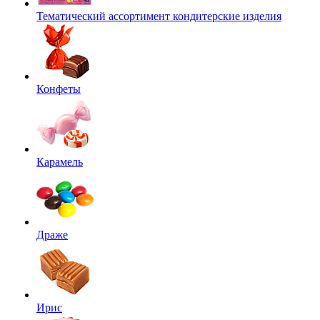
Тематический ассортимент кондитерские изделия
Конфеты
Карамель
Драже
Ирис