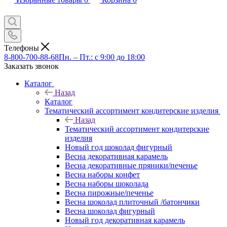
Телефоны
8-800-700-88-68
Пн. – Пт.: с 9:00 до 18:00
Заказать звонок
Каталог
Назад
Каталог
Тематический ассортимент кондитерские изделия
Назад
Тематический ассортимент кондитерские
изделия
Новый год шоколад фигурный
Весна декоративная карамель
Весна декоративные пряники/печенье
Весна наборы конфет
Весна наборы шоколада
Весна пирожные/печенье
Весна шоколад плиточный /батончики
Весна шоколад фигурный
Новый год декоративная карамель