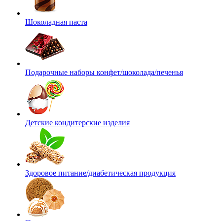
Шоколадная паста
Подарочные наборы конфет/шоколада/печенья
Детские кондитерские изделия
Здоровое питание/диабетическая продукция