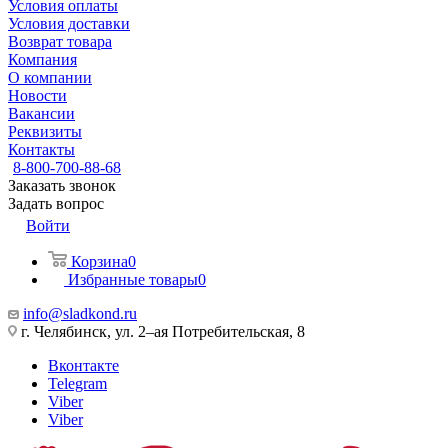
Условия оплаты
Условия доставки
Возврат товара
Компания
О компании
Новости
Вакансии
Реквизиты
Контакты
8-800-700-88-68
Заказать звонок
Задать вопрос
Войти
Корзина
0
Избранные товары
0
info@sladkond.ru
г. Челябинск, ул. 2–ая Потребительская, 8
Вконтакте
Telegram
Viber
Viber