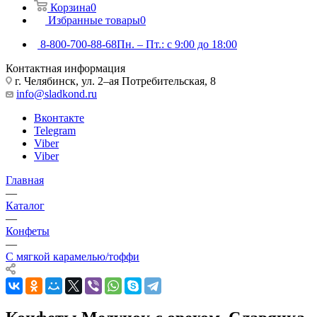
Корзина
0
Избранные товары
0
8-800-700-88-68
Пн. – Пт.: с 9:00 до 18:00
Контактная информация
г. Челябинск, ул. 2–ая Потребительская, 8
info@sladkond.ru
Вконтакте
Telegram
Viber
Viber
Главная
—
Каталог
—
Конфеты
—
С мягкой карамелью/тоффи