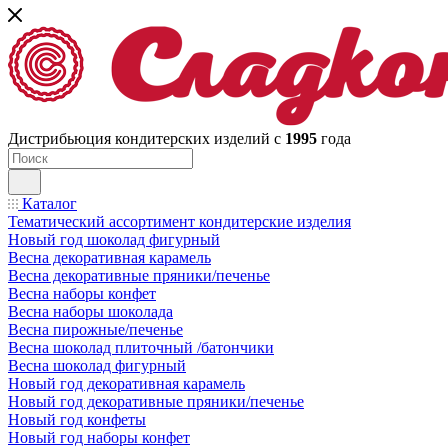
Дистрибьюция кондитерских изделий с
1995
года
Каталог
Тематический ассортимент кондитерские изделия
Новый год шоколад фигурный
Весна декоративная карамель
Весна декоративные пряники/печенье
Весна наборы конфет
Весна наборы шоколада
Весна пирожные/печенье
Весна шоколад плиточный /батончики
Весна шоколад фигурный
Новый год декоративная карамель
Новый год декоративные пряники/печенье
Новый год конфеты
Новый год наборы конфет