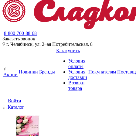
8-800-700-88-68
Заказать звонок
г. Челябинск, ул. 2–ая Потребительская, 8
Как купить
Условия
оплаты
Новинки
Бренды
Условия
Покупателям
Поставщ
Акции
доставки
Возврат
товара
Войти
Каталог