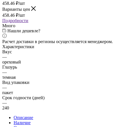
458.46
₽
/шт
Варианты цен
458.46
₽
/шт
Подробности
Много
Нашли дешевле?
Расчет доставки в регионы осуществляется менеджером.
Характеристики
Вкус
—
ореховый
Глазурь
—
темная
Вид упаковки
—
пакет
Срок годности (дней)
—
240
Описание
Наличие