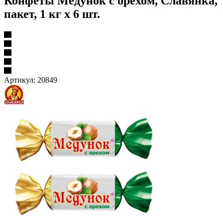
Конфеты Медунок с орехом, Славянка,
пакет, 1 кг х 6 шт.
Артикул:
20849