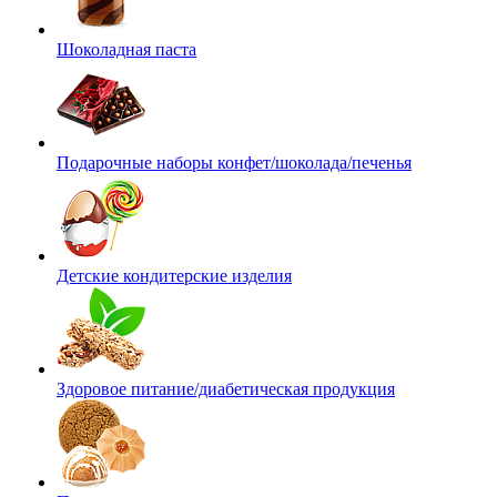
Шоколадная паста
Подарочные наборы конфет/шоколада/печенья
Детские кондитерские изделия
Здоровое питание/диабетическая продукция