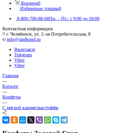
Корзина
0
Избранные товары
0
8-800-700-88-68
Пн. – Пт.: с 9:00 до 18:00
Контактная информация
г. Челябинск, ул. 2–ая Потребительская, 8
info@sladkond.ru
Вконтакте
Telegram
Viber
Viber
Главная
—
Каталог
—
Конфеты
—
С мягкой карамелью/тоффи