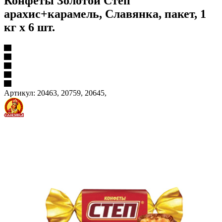
Конфеты Золотой Степ
арахис+карамель, Славянка, пакет, 1
кг х 6 шт.
Артикул:
20463, 20759, 20645,