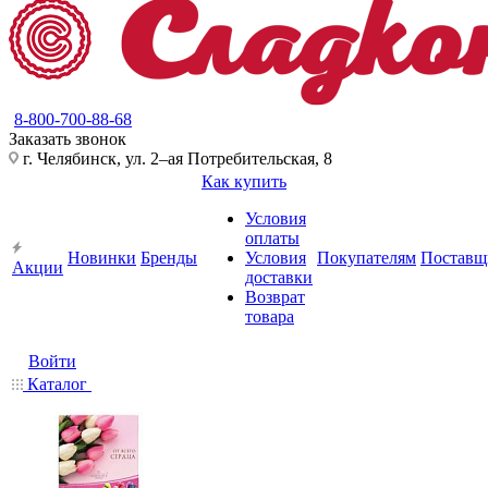
8-800-700-88-68
Заказать звонок
г. Челябинск, ул. 2–ая Потребительская, 8
Как купить
Условия
оплаты
Новинки
Бренды
Условия
Покупателям
Поставщ
Акции
доставки
Возврат
товара
Войти
Каталог