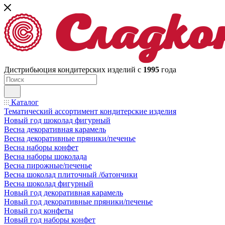
Дистрибьюция кондитерских изделий с
1995
года
Каталог
Тематический ассортимент кондитерские изделия
Новый год шоколад фигурный
Весна декоративная карамель
Весна декоративные пряники/печенье
Весна наборы конфет
Весна наборы шоколада
Весна пирожные/печенье
Весна шоколад плиточный /батончики
Весна шоколад фигурный
Новый год декоративная карамель
Новый год декоративные пряники/печенье
Новый год конфеты
Новый год наборы конфет