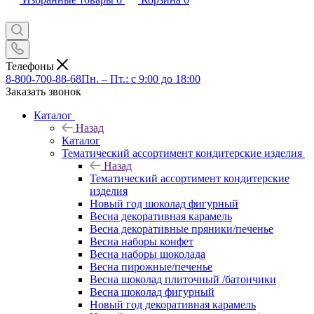
Телефоны
8-800-700-88-68
Пн. – Пт.: с 9:00 до 18:00
Заказать звонок
Каталог
Назад
Каталог
Тематический ассортимент кондитерские изделия
Назад
Тематический ассортимент кондитерские
изделия
Новый год шоколад фигурный
Весна декоративная карамель
Весна декоративные пряники/печенье
Весна наборы конфет
Весна наборы шоколада
Весна пирожные/печенье
Весна шоколад плиточный /батончики
Весна шоколад фигурный
Новый год декоративная карамель