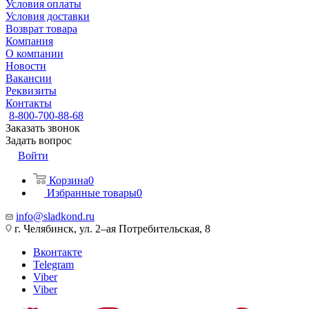
Условия оплаты
Условия доставки
Возврат товара
Компания
О компании
Новости
Вакансии
Реквизиты
Контакты
8-800-700-88-68
Заказать звонок
Задать вопрос
Войти
Корзина
0
Избранные товары
0
info@sladkond.ru
г. Челябинск, ул. 2–ая Потребительская, 8
Вконтакте
Telegram
Viber
Viber