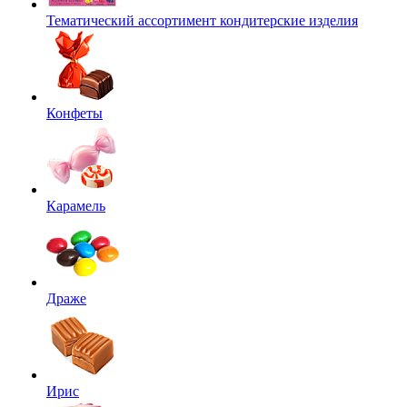
Тематический ассортимент кондитерские изделия
Конфеты
Карамель
Драже
Ирис