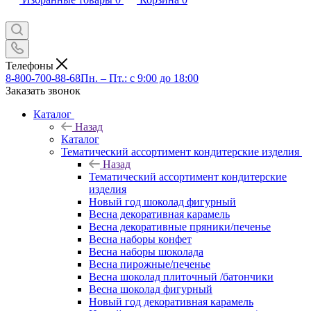
Телефоны
8-800-700-88-68
Пн. – Пт.: с 9:00 до 18:00
Заказать звонок
Каталог
Назад
Каталог
Тематический ассортимент кондитерские изделия
Назад
Тематический ассортимент кондитерские
изделия
Новый год шоколад фигурный
Весна декоративная карамель
Весна декоративные пряники/печенье
Весна наборы конфет
Весна наборы шоколада
Весна пирожные/печенье
Весна шоколад плиточный /батончики
Весна шоколад фигурный
Новый год декоративная карамель