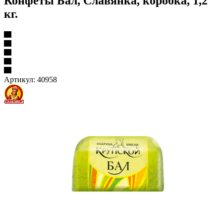
Конфеты Бал, Славянка, коробка, 1,2
кг.
Артикул:
40958