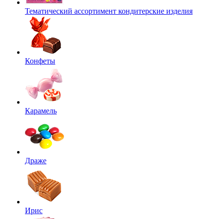
Тематический ассортимент кондитерские изделия
Конфеты
Карамель
Драже
Ирис