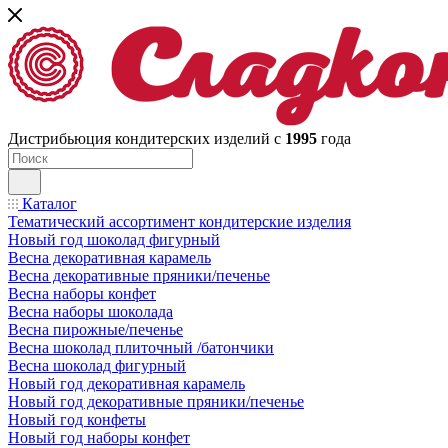
Дистрибьюция кондитерских изделий с
1995
года
Каталог
Тематический ассортимент кондитерские изделия
Новый год шоколад фигурный
Весна декоративная карамель
Весна декоративные пряники/печенье
Весна наборы конфет
Весна наборы шоколада
Весна пирожные/печенье
Весна шоколад плиточный /батончики
Весна шоколад фигурный
Новый год декоративная карамель
Новый год декоративные пряники/печенье
Новый год конфеты
Новый год наборы конфет