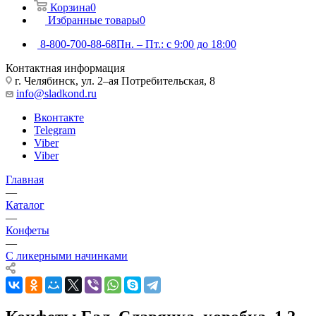
Корзина
0
Избранные товары
0
8-800-700-88-68
Пн. – Пт.: с 9:00 до 18:00
Контактная информация
г. Челябинск, ул. 2–ая Потребительская, 8
info@sladkond.ru
Вконтакте
Telegram
Viber
Viber
Главная
—
Каталог
—
Конфеты
—
С ликерными начинками