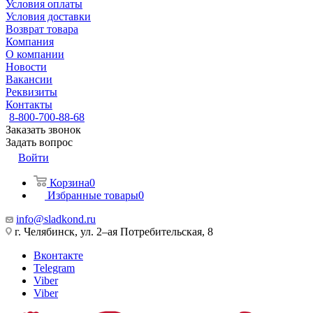
Условия оплаты
Условия доставки
Возврат товара
Компания
О компании
Новости
Вакансии
Реквизиты
Контакты
8-800-700-88-68
Заказать звонок
Задать вопрос
Войти
Корзина
0
Избранные товары
0
info@sladkond.ru
г. Челябинск, ул. 2–ая Потребительская, 8
Вконтакте
Telegram
Viber
Viber