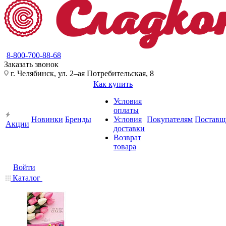
8-800-700-88-68
Заказать звонок
г. Челябинск, ул. 2–ая Потребительская, 8
Как купить
Условия
оплаты
Новинки
Бренды
Условия
Покупателям
Поставщ
Акции
доставки
Возврат
товара
Войти
Каталог