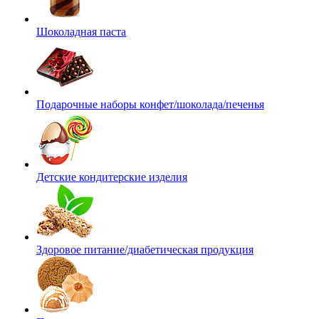
Шоколадная паста
Подарочные наборы конфет/шоколада/печенья
Детские кондитерские изделия
Здоровое питание/диабетическая продукция