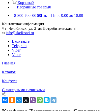
Корзина
0
Избранные товары
0
8-800-700-88-68
Пн. – Пт.: с 9:00 до 18:00
Контактная информация
г. Челябинск, ул. 2–ая Потребительская, 8
info@sladkond.ru
Вконтакте
Telegram
Viber
Viber
Главная
—
Каталог
—
Конфеты
—
С ликерными начинками