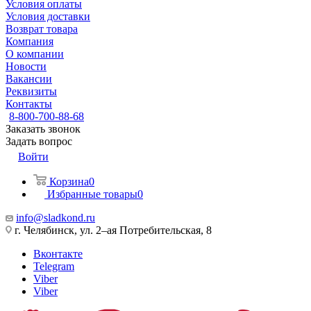
Условия оплаты
Условия доставки
Возврат товара
Компания
О компании
Новости
Вакансии
Реквизиты
Контакты
8-800-700-88-68
Заказать звонок
Задать вопрос
Войти
Корзина
0
Избранные товары
0
info@sladkond.ru
г. Челябинск, ул. 2–ая Потребительская, 8
Вконтакте
Telegram
Viber
Viber