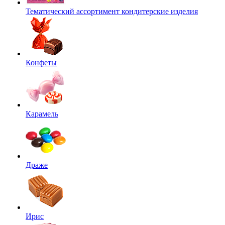
Тематический ассортимент кондитерские изделия
Конфеты
Карамель
Драже
Ирис