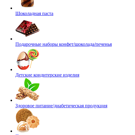
Шоколадная паста
Подарочные наборы конфет/шоколада/печенья
Детские кондитерские изделия
Здоровое питание/диабетическая продукция