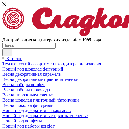
Дистрибьюция кондитерских изделий с
1995
года
Каталог
Тематический ассортимент кондитерские изделия
Новый год шоколад фигурный
Весна декоративная карамель
Весна декоративные пряники/печенье
Весна наборы конфет
Весна наборы шоколада
Весна пирожные/печенье
Весна шоколад плиточный /батончики
Весна шоколад фигурный
Новый год декоративная карамель
Новый год декоративные пряники/печенье
Новый год конфеты
Новый год наборы конфет