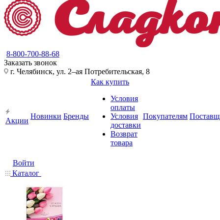
8-800-700-88-68
Заказать звонок
г. Челябинск, ул. 2–ая Потребительская, 8
Как купить
Условия
оплаты
Новинки
Бренды
Условия
Покупателям
Поставщ
Акции
доставки
Возврат
товара
Войти
Каталог