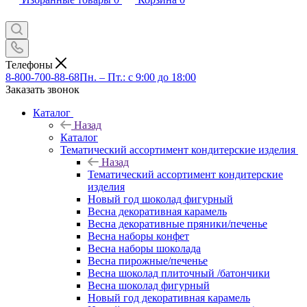
Телефоны
8-800-700-88-68
Пн. – Пт.: с 9:00 до 18:00
Заказать звонок
Каталог
Назад
Каталог
Тематический ассортимент кондитерские изделия
Назад
Тематический ассортимент кондитерские
изделия
Новый год шоколад фигурный
Весна декоративная карамель
Весна декоративные пряники/печенье
Весна наборы конфет
Весна наборы шоколада
Весна пирожные/печенье
Весна шоколад плиточный /батончики
Весна шоколад фигурный
Новый год декоративная карамель