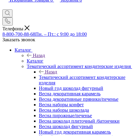
Телефоны
8-800-700-88-68
Пн. – Пт.: с 9:00 до 18:00
Заказать звонок
Каталог
Назад
Каталог
Тематический ассортимент кондитерские изделия
Назад
Тематический ассортимент кондитерские
изделия
Новый год шоколад фигурный
Весна декоративная карамель
Весна декоративные пряники/печенье
Весна наборы конфет
Весна наборы шоколада
Весна пирожные/печенье
Весна шоколад плиточный /батончики
Весна шоколад фигурный
Новый год декоративная карамель