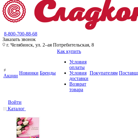
8-800-700-88-68
Заказать звонок
г. Челябинск, ул. 2–ая Потребительская, 8
Как купить
Условия
оплаты
Новинки
Бренды
Условия
Покупателям
Поставщ
Акции
доставки
Возврат
товара
Войти
Каталог