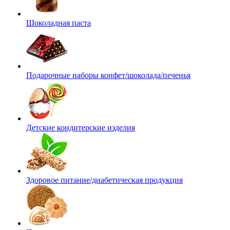
Шоколадная паста
Подарочные наборы конфет/шоколада/печенья
Детские кондитерские изделия
Здоровое питание/диабетическая продукция