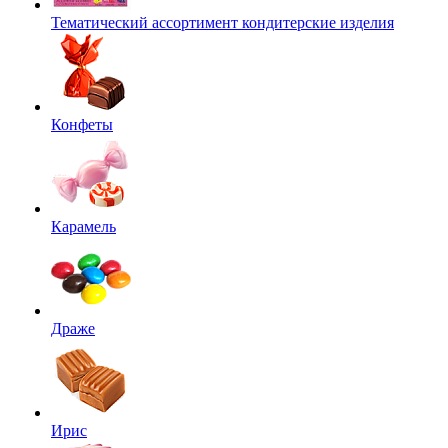
Тематический ассортимент кондитерские изделия
Конфеты
Карамель
Драже
Ирис