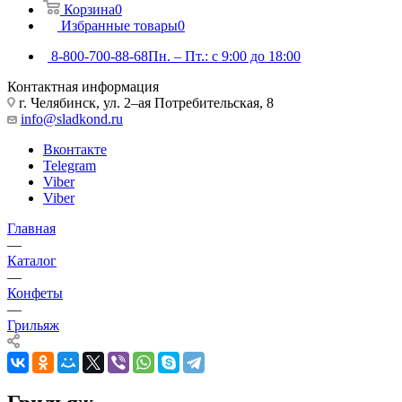
Корзина
0
Избранные товары
0
8-800-700-88-68
Пн. – Пт.: с 9:00 до 18:00
Контактная информация
г. Челябинск, ул. 2–ая Потребительская, 8
info@sladkond.ru
Вконтакте
Telegram
Viber
Viber
Главная
—
Каталог
—
Конфеты
—
Грильяж