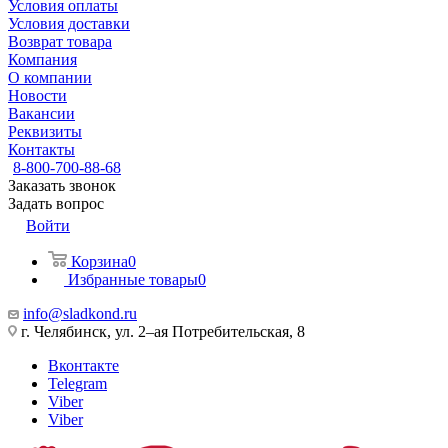
Условия оплаты
Условия доставки
Возврат товара
Компания
О компании
Новости
Вакансии
Реквизиты
Контакты
8-800-700-88-68
Заказать звонок
Задать вопрос
Войти
Корзина
0
Избранные товары
0
info@sladkond.ru
г. Челябинск, ул. 2–ая Потребительская, 8
Вконтакте
Telegram
Viber
Viber