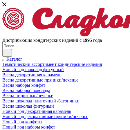
Дистрибьюция кондитерских изделий с
1995
года
Каталог
Тематический ассортимент кондитерские изделия
Новый год шоколад фигурный
Весна декоративная карамель
Весна декоративные пряники/печенье
Весна наборы конфет
Весна наборы шоколада
Весна пирожные/печенье
Весна шоколад плиточный /батончики
Весна шоколад фигурный
Новый год декоративная карамель
Новый год декоративные пряники/печенье
Новый год конфеты
Новый год наборы конфет