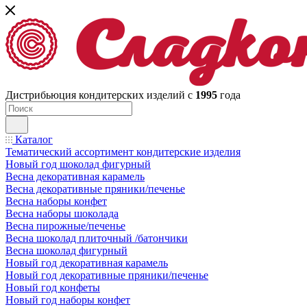
Дистрибьюция кондитерских изделий с
1995
года
Каталог
Тематический ассортимент кондитерские изделия
Новый год шоколад фигурный
Весна декоративная карамель
Весна декоративные пряники/печенье
Весна наборы конфет
Весна наборы шоколада
Весна пирожные/печенье
Весна шоколад плиточный /батончики
Весна шоколад фигурный
Новый год декоративная карамель
Новый год декоративные пряники/печенье
Новый год конфеты
Новый год наборы конфет