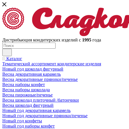
Дистрибьюция кондитерских изделий с
1995
года
Каталог
Тематический ассортимент кондитерские изделия
Новый год шоколад фигурный
Весна декоративная карамель
Весна декоративные пряники/печенье
Весна наборы конфет
Весна наборы шоколада
Весна пирожные/печенье
Весна шоколад плиточный /батончики
Весна шоколад фигурный
Новый год декоративная карамель
Новый год декоративные пряники/печенье
Новый год конфеты
Новый год наборы конфет