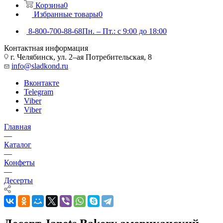
Корзина
0
Избранные товары
0
8-800-700-88-68
Пн. – Пт.: с 9:00 до 18:00
Контактная информация
г. Челябинск, ул. 2–ая Потребительская, 8
info@sladkond.ru
Вконтакте
Telegram
Viber
Viber
Главная
—
Каталог
—
Конфеты
—
Десерты