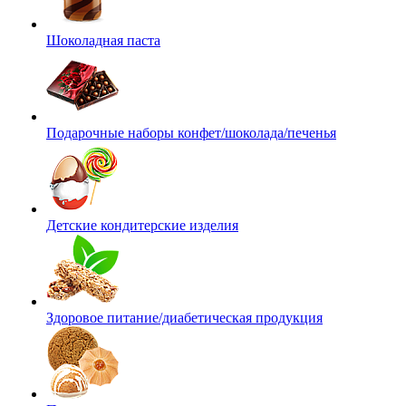
Шоколадная паста
Подарочные наборы конфет/шоколада/печенья
Детские кондитерские изделия
Здоровое питание/диабетическая продукция