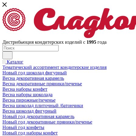
Дистрибьюция кондитерских изделий с
1995
года
Каталог
Тематический ассортимент кондитерские изделия
Новый год шоколад фигурный
Весна декоративная карамель
Весна декоративные пряники/печенье
Весна наборы конфет
Весна наборы шоколада
Весна пирожные/печенье
Весна шоколад плиточный /батончики
Весна шоколад фигурный
Новый год декоративная карамель
Новый год декоративные пряники/печенье
Новый год конфеты
Новый год наборы конфет