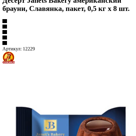
Десерт Janets Bakery американский
брауни, Славянка, пакет, 0,5 кг х 8 шт.
Артикул:
12229