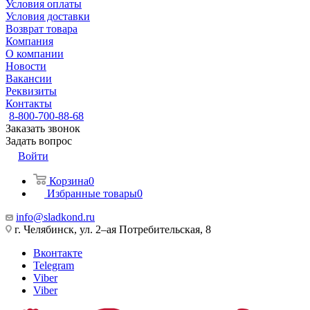
Условия оплаты
Условия доставки
Возврат товара
Компания
О компании
Новости
Вакансии
Реквизиты
Контакты
8-800-700-88-68
Заказать звонок
Задать вопрос
Войти
Корзина
0
Избранные товары
0
info@sladkond.ru
г. Челябинск, ул. 2–ая Потребительская, 8
Вконтакте
Telegram
Viber
Viber