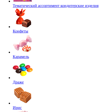
Тематический ассортимент кондитерские изделия
Конфеты
Карамель
Драже
Ирис