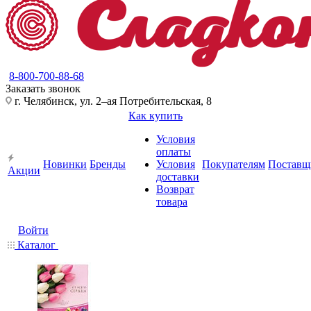
8-800-700-88-68
Заказать звонок
г. Челябинск, ул. 2–ая Потребительская, 8
Как купить
Условия
оплаты
Новинки
Бренды
Условия
Покупателям
Поставщ
Акции
доставки
Возврат
товара
Войти
Каталог