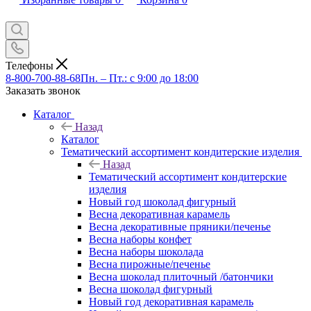
Телефоны
8-800-700-88-68
Пн. – Пт.: с 9:00 до 18:00
Заказать звонок
Каталог
Назад
Каталог
Тематический ассортимент кондитерские изделия
Назад
Тематический ассортимент кондитерские
изделия
Новый год шоколад фигурный
Весна декоративная карамель
Весна декоративные пряники/печенье
Весна наборы конфет
Весна наборы шоколада
Весна пирожные/печенье
Весна шоколад плиточный /батончики
Весна шоколад фигурный
Новый год декоративная карамель