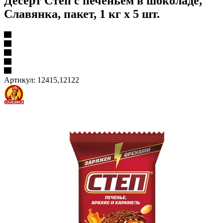
Десерт Степ с печеньем в шоколаде,
Славянка, пакет, 1 кг х 5 шт.
Артикул:
12415,12122