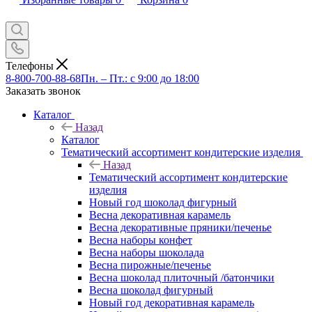
Телефоны
8-800-700-88-68
Пн. – Пт.: с 9:00 до 18:00
Заказать звонок
Каталог
Назад
Каталог
Тематический ассортимент кондитерские изделия
Назад
Тематический ассортимент кондитерские
изделия
Новый год шоколад фигурный
Весна декоративная карамель
Весна декоративные пряники/печенье
Весна наборы конфет
Весна наборы шоколада
Весна пирожные/печенье
Весна шоколад плиточный /батончики
Весна шоколад фигурный
Новый год декоративная карамель