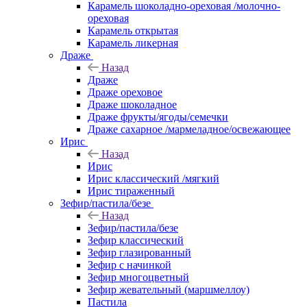
Карамель шоколадно-ореховая /молочно-
ореховая
Карамель открытая
Карамель ликерная
Драже
Назад
Драже
Драже ореховое
Драже шоколадное
Драже фрукты/ягоды/семечки
Драже сахарное /мармеладное/освежающее
Ирис
Назад
Ирис
Ирис классический /мягкий
Ирис тираженный
Зефир/пастила/безе
Назад
Зефир/пастила/безе
Зефир классический
Зефир глазированный
Зефир с начинкой
Зефир многоцветный
Зефир жевательный (маршмеллоу)
Пастила