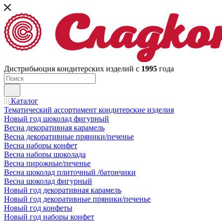
Дистрибьюция кондитерских изделий с
1995
года
Каталог
Тематический ассортимент кондитерские изделия
Новый год шоколад фигурный
Весна декоративная карамель
Весна декоративные пряники/печенье
Весна наборы конфет
Весна наборы шоколада
Весна пирожные/печенье
Весна шоколад плиточный /батончики
Весна шоколад фигурный
Новый год декоративная карамель
Новый год декоративные пряники/печенье
Новый год конфеты
Новый год наборы конфет