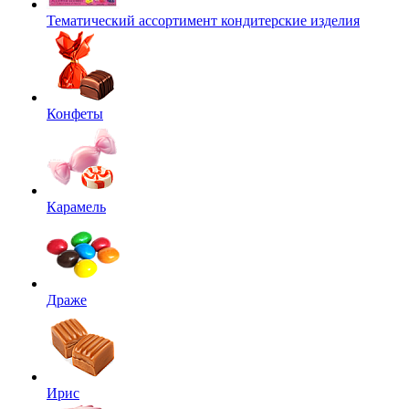
Тематический ассортимент кондитерские изделия
Конфеты
Карамель
Драже
Ирис