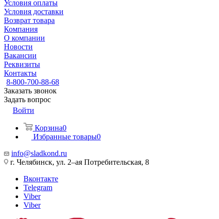
Условия оплаты
Условия доставки
Возврат товара
Компания
О компании
Новости
Вакансии
Реквизиты
Контакты
8-800-700-88-68
Заказать звонок
Задать вопрос
Войти
Корзина
0
Избранные товары
0
info@sladkond.ru
г. Челябинск, ул. 2–ая Потребительская, 8
Вконтакте
Telegram
Viber
Viber