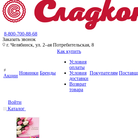
8-800-700-88-68
Заказать звонок
г. Челябинск, ул. 2–ая Потребительская, 8
Как купить
Условия
оплаты
Новинки
Бренды
Условия
Покупателям
Поставщ
Акции
доставки
Возврат
товара
Войти
Каталог