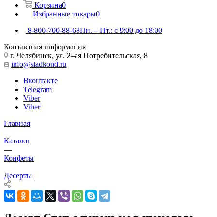
Корзина
0
Избранные товары
0
8-800-700-88-68
Пн. – Пт.: с 9:00 до 18:00
Контактная информация
г. Челябинск, ул. 2–ая Потребительская, 8
info@sladkond.ru
Вконтакте
Telegram
Viber
Viber
Главная
—
Каталог
—
Конфеты
—
Десерты