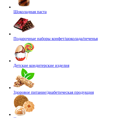
Шоколадная паста
Подарочные наборы конфет/шоколада/печенья
Детские кондитерские изделия
Здоровое питание/диабетическая продукция