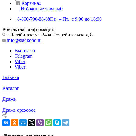
Корзина
0
Избранные товары
0
8-800-700-88-68
Пн. – Пт.: с 9:00 до 18:00
Контактная информация
г. Челябинск, ул. 2–ая Потребительская, 8
info@sladkond.ru
Вконтакте
Telegram
Viber
Viber
Главная
—
Каталог
—
Драже
—
Драже ореховое