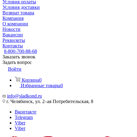
Условия оплаты
Условия доставки
Возврат товара
Компания
О компании
Новости
Вакансии
Реквизиты
Контакты
8-800-700-88-68
Заказать звонок
Задать вопрос
Войти
Корзина
0
Избранные товары
0
info@sladkond.ru
г. Челябинск, ул. 2–ая Потребительская, 8
Вконтакте
Telegram
Viber
Viber