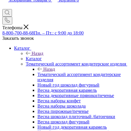
Телефоны
8-800-700-88-68
Пн. – Пт.: с 9:00 до 18:00
Заказать звонок
Каталог
Назад
Каталог
Тематический ассортимент кондитерские изделия
Назад
Тематический ассортимент кондитерские
изделия
Новый год шоколад фигурный
Весна декоративная карамель
Весна декоративные пряники/печенье
Весна наборы конфет
Весна наборы шоколада
Весна пирожные/печенье
Весна шоколад плиточный /батончики
Весна шоколад фигурный
Новый год декоративная карамель