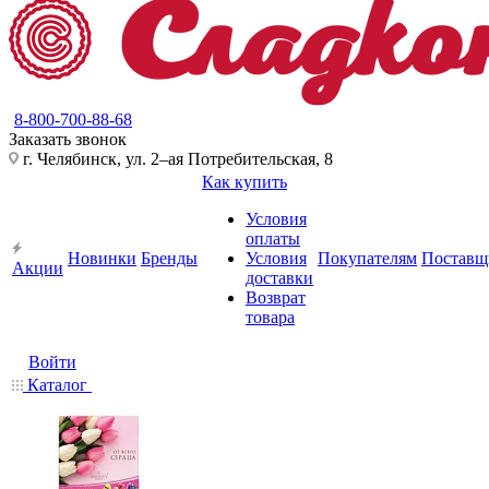
8-800-700-88-68
Заказать звонок
г. Челябинск, ул. 2–ая Потребительская, 8
Как купить
Условия
оплаты
Новинки
Бренды
Условия
Покупателям
Поставщ
Акции
доставки
Возврат
товара
Войти
Каталог