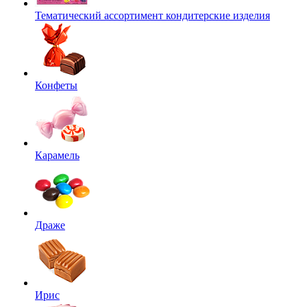
Тематический ассортимент кондитерские изделия
Конфеты
Карамель
Драже
Ирис