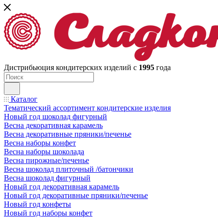
Дистрибьюция кондитерских изделий с
1995
года
Каталог
Тематический ассортимент кондитерские изделия
Новый год шоколад фигурный
Весна декоративная карамель
Весна декоративные пряники/печенье
Весна наборы конфет
Весна наборы шоколада
Весна пирожные/печенье
Весна шоколад плиточный /батончики
Весна шоколад фигурный
Новый год декоративная карамель
Новый год декоративные пряники/печенье
Новый год конфеты
Новый год наборы конфет