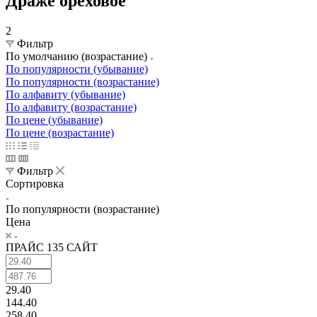
Драже ореховое
2
Фильтр
По умолчанию (возрастание)
По популярности (убывание)
По популярности (возрастание)
По алфавиту (убывание)
По алфавиту (возрастание)
По цене (убывание)
По цене (возрастание)
Фильтр
Сортировка
По популярности (возрастание)
Цена
ПРАЙС 135 САЙТ
29.40
144.40
258.40