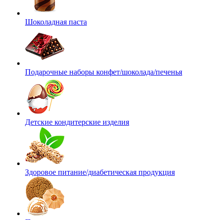
Шоколадная паста
Подарочные наборы конфет/шоколада/печенья
Детские кондитерские изделия
Здоровое питание/диабетическая продукция