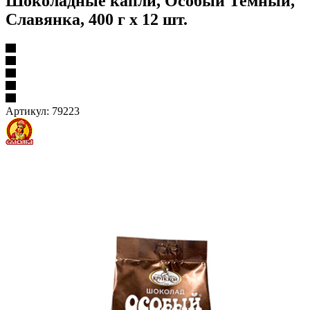
Шоколадные капли, Особый Темный,
Славянка, 400 г х 12 шт.
Артикул:
79223