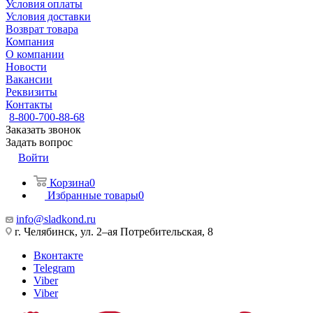
Условия оплаты
Условия доставки
Возврат товара
Компания
О компании
Новости
Вакансии
Реквизиты
Контакты
8-800-700-88-68
Заказать звонок
Задать вопрос
Войти
Корзина
0
Избранные товары
0
info@sladkond.ru
г. Челябинск, ул. 2–ая Потребительская, 8
Вконтакте
Telegram
Viber
Viber