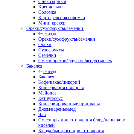
Снек сырный
Крендельки
Соломка
Картофельная соломка
Мини крекер
Орехи/сухофрукты/семечки
Назад
Орехи/сухофрукты/семечки
Орехи
Сухофрукты
Семечки
Смеси орехов/фруктов/ягод/семечек
Бакалея
Назад
Бакалея
Кофе/какао/цикорий
Консервация овощная
Майонез
Кетчуп/соус
Консервированные приправы
Джем/варенье/мед
Чай
Смеси для приготовления блюд/напитков/
киселей
Блюда быстрого приготовления