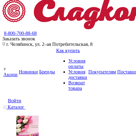
8-800-700-88-68
Заказать звонок
г. Челябинск, ул. 2–ая Потребительская, 8
Как купить
Условия
оплаты
Новинки
Бренды
Условия
Покупателям
Поставщ
Акции
доставки
Возврат
товара
Войти
Каталог