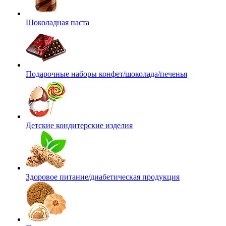
Шоколадная паста
Подарочные наборы конфет/шоколада/печенья
Детские кондитерские изделия
Здоровое питание/диабетическая продукция