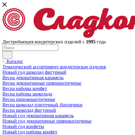
Дистрибьюция кондитерских изделий с
1995
года
Каталог
Тематический ассортимент кондитерские изделия
Новый год шоколад фигурный
Весна декоративная карамель
Весна декоративные пряники/печенье
Весна наборы конфет
Весна наборы шоколада
Весна пирожные/печенье
Весна шоколад плиточный /батончики
Весна шоколад фигурный
Новый год декоративная карамель
Новый год декоративные пряники/печенье
Новый год конфеты
Новый год наборы конфет