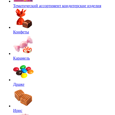
Тематический ассортимент кондитерские изделия
Конфеты
Карамель
Драже
Ирис