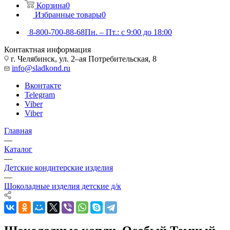
Корзина
0
Избранные товары
0
8-800-700-88-68
Пн. – Пт.: с 9:00 до 18:00
Контактная информация
г. Челябинск, ул. 2–ая Потребительская, 8
info@sladkond.ru
Вконтакте
Telegram
Viber
Viber
Главная
—
Каталог
—
Детские кондитерские изделия
—
Шоколадные изделия детские д/к