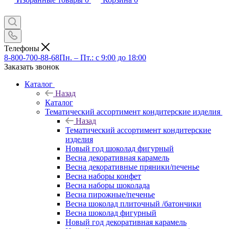
Телефоны
8-800-700-88-68
Пн. – Пт.: с 9:00 до 18:00
Заказать звонок
Каталог
Назад
Каталог
Тематический ассортимент кондитерские изделия
Назад
Тематический ассортимент кондитерские
изделия
Новый год шоколад фигурный
Весна декоративная карамель
Весна декоративные пряники/печенье
Весна наборы конфет
Весна наборы шоколада
Весна пирожные/печенье
Весна шоколад плиточный /батончики
Весна шоколад фигурный
Новый год декоративная карамель