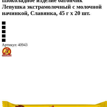
Шоколадное изделие батончик
Левушка экстрамолочный с молочной
начинкой, Славянка, 45 г х 20 шт.
Артикул:
40943