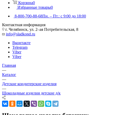
Корзина
0
Избранные товары
0
8-800-700-88-68
Пн. – Пт.: с 9:00 до 18:00
Контактная информация
г. Челябинск, ул. 2–ая Потребительская, 8
info@sladkond.ru
Вконтакте
Telegram
Viber
Viber
Главная
—
Каталог
—
Детские кондитерские изделия
—
Шоколадные изделия детские д/к