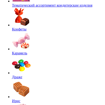
Тематический ассортимент кондитерские изделия
Конфеты
Карамель
Драже
Ирис