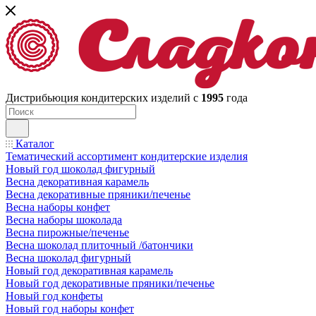
Дистрибьюция кондитерских изделий с
1995
года
Каталог
Тематический ассортимент кондитерские изделия
Новый год шоколад фигурный
Весна декоративная карамель
Весна декоративные пряники/печенье
Весна наборы конфет
Весна наборы шоколада
Весна пирожные/печенье
Весна шоколад плиточный /батончики
Весна шоколад фигурный
Новый год декоративная карамель
Новый год декоративные пряники/печенье
Новый год конфеты
Новый год наборы конфет