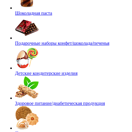
Шоколадная паста
Подарочные наборы конфет/шоколада/печенья
Детские кондитерские изделия
Здоровое питание/диабетическая продукция