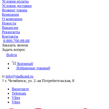
Условия оплаты
Условия доставки
Возврат товара
Компания
О компании
Новости
Вакансии
Реквизиты
Контакты
8-800-700-88-68
Заказать звонок
Задать вопрос
Войти
Корзина
0
Избранные товары
0
info@sladkond.ru
г. Челябинск, ул. 2–ая Потребительская, 8
Вконтакте
Telegram
Viber
Viber