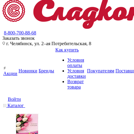
8-800-700-88-68
Заказать звонок
г. Челябинск, ул. 2–ая Потребительская, 8
Как купить
Условия
оплаты
Новинки
Бренды
Условия
Покупателям
Поставщ
Акции
доставки
Возврат
товара
Войти
Каталог