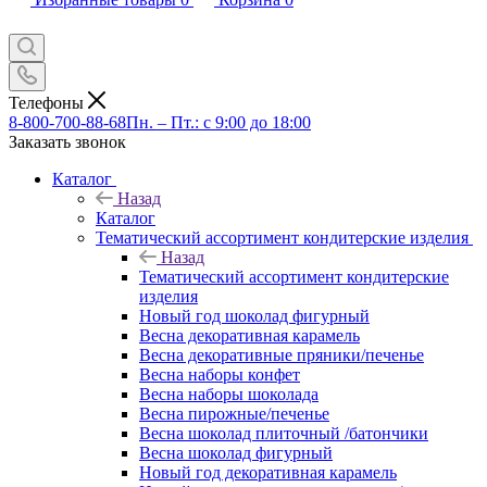
Телефоны
8-800-700-88-68
Пн. – Пт.: с 9:00 до 18:00
Заказать звонок
Каталог
Назад
Каталог
Тематический ассортимент кондитерские изделия
Назад
Тематический ассортимент кондитерские
изделия
Новый год шоколад фигурный
Весна декоративная карамель
Весна декоративные пряники/печенье
Весна наборы конфет
Весна наборы шоколада
Весна пирожные/печенье
Весна шоколад плиточный /батончики
Весна шоколад фигурный
Новый год декоративная карамель