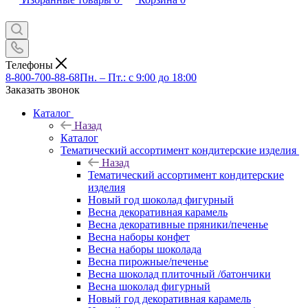
Телефоны
8-800-700-88-68
Пн. – Пт.: с 9:00 до 18:00
Заказать звонок
Каталог
Назад
Каталог
Тематический ассортимент кондитерские изделия
Назад
Тематический ассортимент кондитерские
изделия
Новый год шоколад фигурный
Весна декоративная карамель
Весна декоративные пряники/печенье
Весна наборы конфет
Весна наборы шоколада
Весна пирожные/печенье
Весна шоколад плиточный /батончики
Весна шоколад фигурный
Новый год декоративная карамель