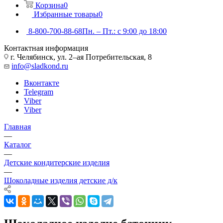
Корзина
0
Избранные товары
0
8-800-700-88-68
Пн. – Пт.: с 9:00 до 18:00
Контактная информация
г. Челябинск, ул. 2–ая Потребительская, 8
info@sladkond.ru
Вконтакте
Telegram
Viber
Viber
Главная
—
Каталог
—
Детские кондитерские изделия
—
Шоколадные изделия детские д/к