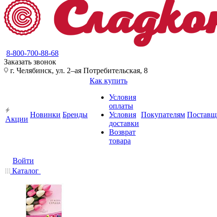
8-800-700-88-68
Заказать звонок
г. Челябинск, ул. 2–ая Потребительская, 8
Как купить
Условия
оплаты
Новинки
Бренды
Условия
Покупателям
Поставщ
Акции
доставки
Возврат
товара
Войти
Каталог