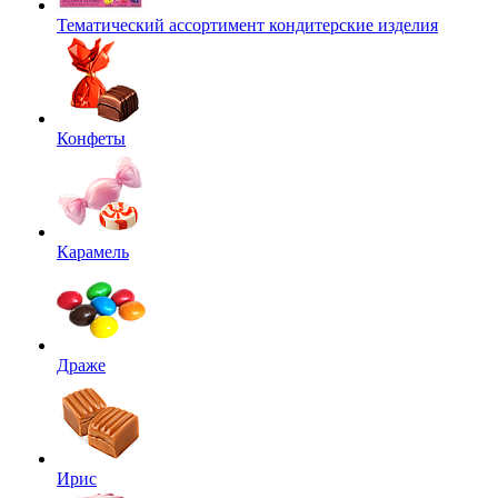
Тематический ассортимент кондитерские изделия
Конфеты
Карамель
Драже
Ирис