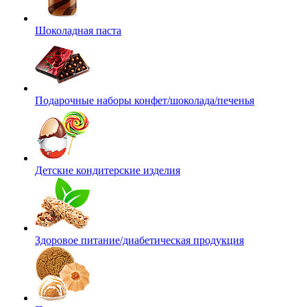
Шоколадная паста
Подарочные наборы конфет/шоколада/печенья
Детские кондитерские изделия
Здоровое питание/диабетическая продукция