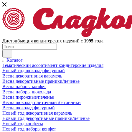
Дистрибьюция кондитерских изделий с
1995
года
Каталог
Тематический ассортимент кондитерские изделия
Новый год шоколад фигурный
Весна декоративная карамель
Весна декоративные пряники/печенье
Весна наборы конфет
Весна наборы шоколада
Весна пирожные/печенье
Весна шоколад плиточный /батончики
Весна шоколад фигурный
Новый год декоративная карамель
Новый год декоративные пряники/печенье
Новый год конфеты
Новый год наборы конфет