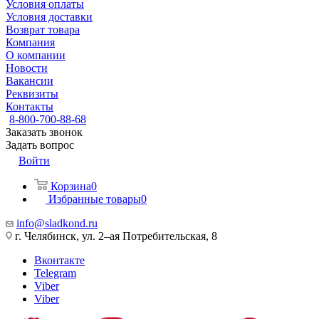
Условия оплаты
Условия доставки
Возврат товара
Компания
О компании
Новости
Вакансии
Реквизиты
Контакты
8-800-700-88-68
Заказать звонок
Задать вопрос
Войти
Корзина
0
Избранные товары
0
info@sladkond.ru
г. Челябинск, ул. 2–ая Потребительская, 8
Вконтакте
Telegram
Viber
Viber