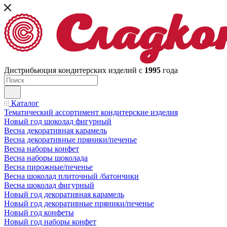
Дистрибьюция кондитерских изделий с
1995
года
Каталог
Тематический ассортимент кондитерские изделия
Новый год шоколад фигурный
Весна декоративная карамель
Весна декоративные пряники/печенье
Весна наборы конфет
Весна наборы шоколада
Весна пирожные/печенье
Весна шоколад плиточный /батончики
Весна шоколад фигурный
Новый год декоративная карамель
Новый год декоративные пряники/печенье
Новый год конфеты
Новый год наборы конфет