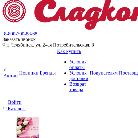
8-800-700-88-68
Заказать звонок
г. Челябинск, ул. 2–ая Потребительская, 8
Как купить
Условия
оплаты
Новинки
Бренды
Условия
Покупателям
Поставщ
Акции
доставки
Возврат
товара
Войти
Каталог