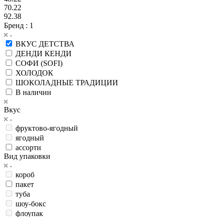
70.22
92.38
Бренд
: 1
ВКУС ДЕТСТВА
ДЕНДИ КЕНДИ
СОФИ (SOFI)
ХОЛОДОК
ШОКОЛАДНЫЕ ТРАДИЦИИ
В наличии
Вкус
фруктово-ягодный
ягодный
ассорти
Вид упаковки
короб
пакет
туба
шоу-бокс
флоупак