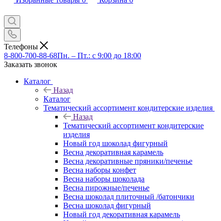
Телефоны
8-800-700-88-68
Пн. – Пт.: с 9:00 до 18:00
Заказать звонок
Каталог
Назад
Каталог
Тематический ассортимент кондитерские изделия
Назад
Тематический ассортимент кондитерские
изделия
Новый год шоколад фигурный
Весна декоративная карамель
Весна декоративные пряники/печенье
Весна наборы конфет
Весна наборы шоколада
Весна пирожные/печенье
Весна шоколад плиточный /батончики
Весна шоколад фигурный
Новый год декоративная карамель