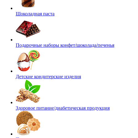
Шоколадная паста
Подарочные наборы конфет/шоколада/печенья
Детские кондитерские изделия
Здоровое питание/диабетическая продукция