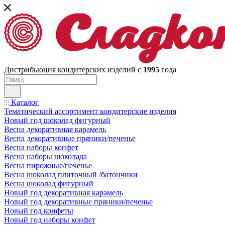
Дистрибьюция кондитерских изделий с
1995
года
Каталог
Тематический ассортимент кондитерские изделия
Новый год шоколад фигурный
Весна декоративная карамель
Весна декоративные пряники/печенье
Весна наборы конфет
Весна наборы шоколада
Весна пирожные/печенье
Весна шоколад плиточный /батончики
Весна шоколад фигурный
Новый год декоративная карамель
Новый год декоративные пряники/печенье
Новый год конфеты
Новый год наборы конфет