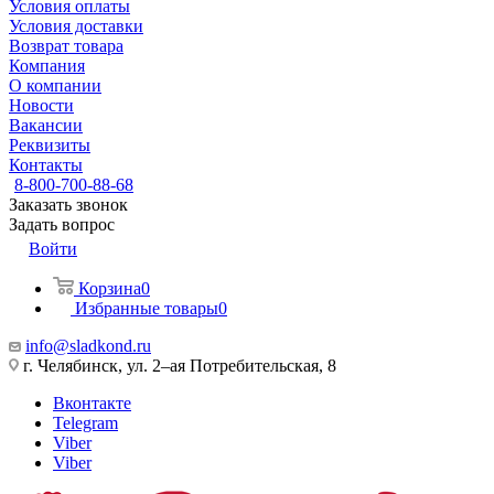
Условия оплаты
Условия доставки
Возврат товара
Компания
О компании
Новости
Вакансии
Реквизиты
Контакты
8-800-700-88-68
Заказать звонок
Задать вопрос
Войти
Корзина
0
Избранные товары
0
info@sladkond.ru
г. Челябинск, ул. 2–ая Потребительская, 8
Вконтакте
Telegram
Viber
Viber