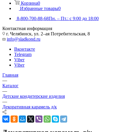
Корзина
0
Избранные товары
0
8-800-700-88-68
Пн. – Пт.: с 9:00 до 18:00
Контактная информация
г. Челябинск, ул. 2–ая Потребительская, 8
info@sladkond.ru
Вконтакте
Telegram
Viber
Viber
Главная
—
Каталог
—
Детские кондитерские изделия
—
Декоративная карамель д/к