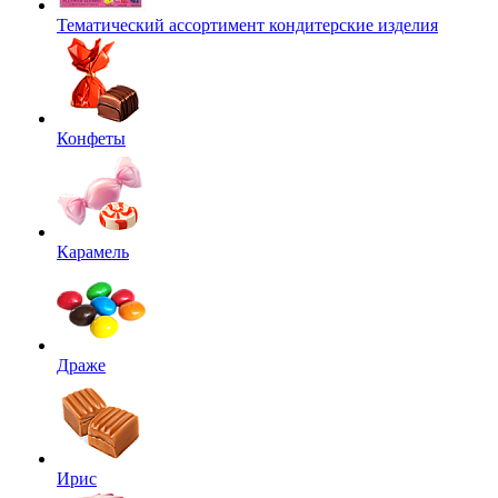
Тематический ассортимент кондитерские изделия
Конфеты
Карамель
Драже
Ирис