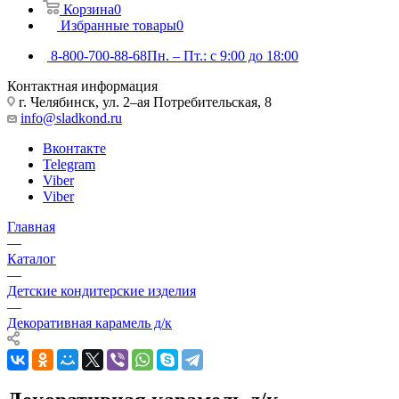
Корзина
0
Избранные товары
0
8-800-700-88-68
Пн. – Пт.: с 9:00 до 18:00
Контактная информация
г. Челябинск, ул. 2–ая Потребительская, 8
info@sladkond.ru
Вконтакте
Telegram
Viber
Viber
Главная
—
Каталог
—
Детские кондитерские изделия
—
Декоративная карамель д/к