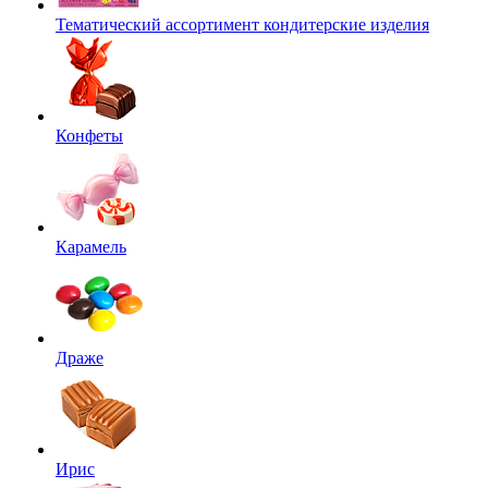
Тематический ассортимент кондитерские изделия
Конфеты
Карамель
Драже
Ирис