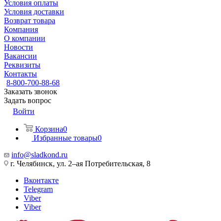
Условия оплаты
Условия доставки
Возврат товара
Компания
О компании
Новости
Вакансии
Реквизиты
Контакты
8-800-700-88-68
Заказать звонок
Задать вопрос
Войти
Корзина
0
Избранные товары
0
info@sladkond.ru
г. Челябинск, ул. 2–ая Потребительская, 8
Вконтакте
Telegram
Viber
Viber