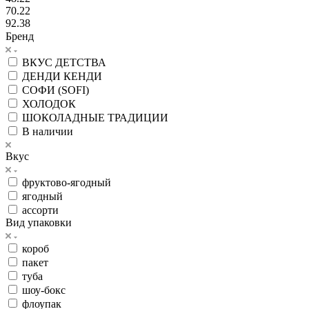
70.22
92.38
Бренд
ВКУС ДЕТСТВА
ДЕНДИ КЕНДИ
СОФИ (SOFI)
ХОЛОДОК
ШОКОЛАДНЫЕ ТРАДИЦИИ
В наличии
Вкус
фруктово-ягодный
ягодный
ассорти
Вид упаковки
короб
пакет
туба
шоу-бокс
флоупак