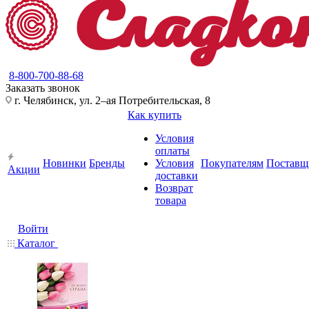
8-800-700-88-68
Заказать звонок
г. Челябинск, ул. 2–ая Потребительская, 8
Как купить
Условия
оплаты
Новинки
Бренды
Условия
Покупателям
Поставщ
Акции
доставки
Возврат
товара
Войти
Каталог