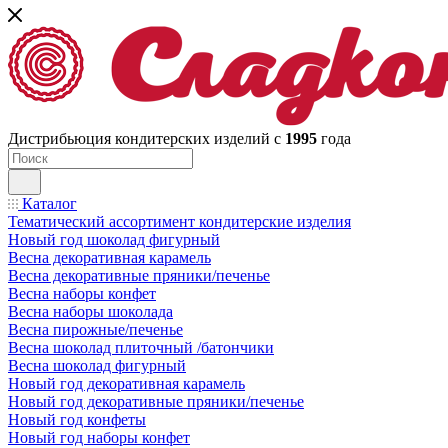
Дистрибьюция кондитерских изделий с
1995
года
Каталог
Тематический ассортимент кондитерские изделия
Новый год шоколад фигурный
Весна декоративная карамель
Весна декоративные пряники/печенье
Весна наборы конфет
Весна наборы шоколада
Весна пирожные/печенье
Весна шоколад плиточный /батончики
Весна шоколад фигурный
Новый год декоративная карамель
Новый год декоративные пряники/печенье
Новый год конфеты
Новый год наборы конфет