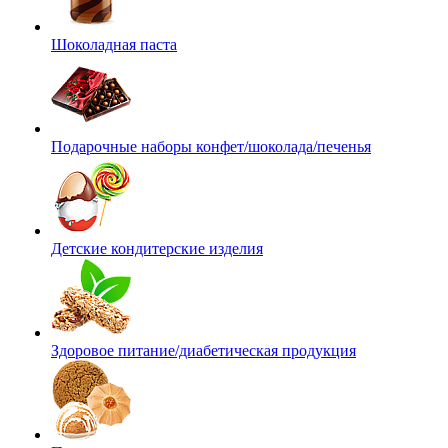
Шоколадная паста
Подарочные наборы конфет/шоколада/печенья
Детские кондитерские изделия
Здоровое питание/диабетическая продукция