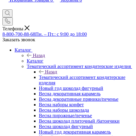
Телефоны
8-800-700-88-68
Пн. – Пт.: с 9:00 до 18:00
Заказать звонок
Каталог
Назад
Каталог
Тематический ассортимент кондитерские изделия
Назад
Тематический ассортимент кондитерские
изделия
Новый год шоколад фигурный
Весна декоративная карамель
Весна декоративные пряники/печенье
Весна наборы конфет
Весна наборы шоколада
Весна пирожные/печенье
Весна шоколад плиточный /батончики
Весна шоколад фигурный
Новый год декоративная карамель