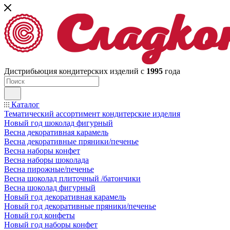
Дистрибьюция кондитерских изделий с
1995
года
Каталог
Тематический ассортимент кондитерские изделия
Новый год шоколад фигурный
Весна декоративная карамель
Весна декоративные пряники/печенье
Весна наборы конфет
Весна наборы шоколада
Весна пирожные/печенье
Весна шоколад плиточный /батончики
Весна шоколад фигурный
Новый год декоративная карамель
Новый год декоративные пряники/печенье
Новый год конфеты
Новый год наборы конфет