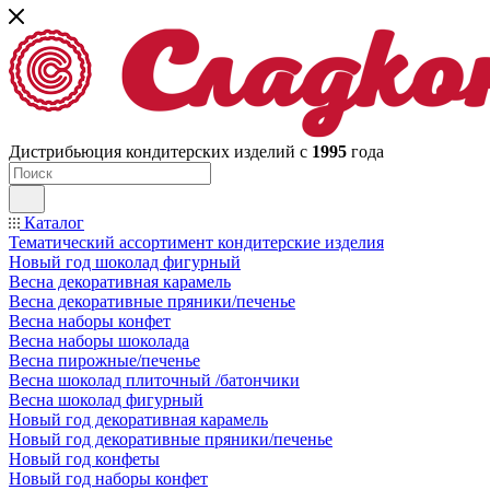
Дистрибьюция кондитерских изделий с
1995
года
Каталог
Тематический ассортимент кондитерские изделия
Новый год шоколад фигурный
Весна декоративная карамель
Весна декоративные пряники/печенье
Весна наборы конфет
Весна наборы шоколада
Весна пирожные/печенье
Весна шоколад плиточный /батончики
Весна шоколад фигурный
Новый год декоративная карамель
Новый год декоративные пряники/печенье
Новый год конфеты
Новый год наборы конфет