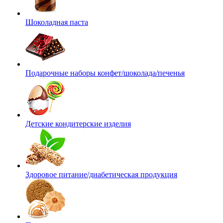
Шоколадная паста
Подарочные наборы конфет/шоколада/печенья
Детские кондитерские изделия
Здоровое питание/диабетическая продукция