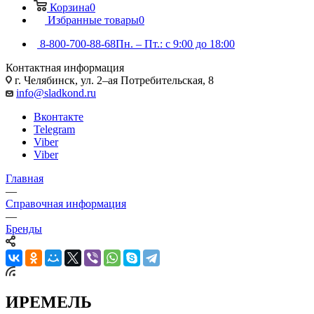
Корзина
0
Избранные товары
0
8-800-700-88-68
Пн. – Пт.: с 9:00 до 18:00
Контактная информация
г. Челябинск, ул. 2–ая Потребительская, 8
info@sladkond.ru
Вконтакте
Telegram
Viber
Viber
Главная
—
Справочная информация
—
Бренды
ИРЕМЕЛЬ