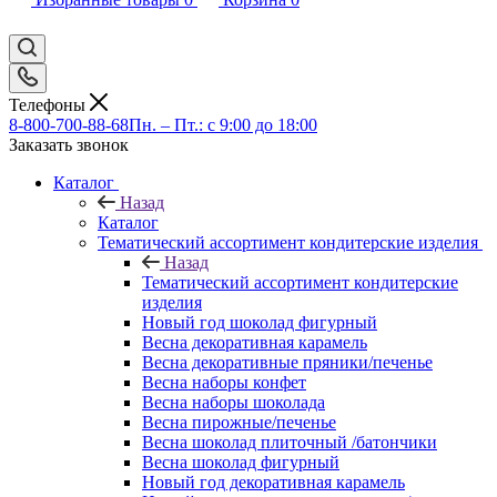
Телефоны
8-800-700-88-68
Пн. – Пт.: с 9:00 до 18:00
Заказать звонок
Каталог
Назад
Каталог
Тематический ассортимент кондитерские изделия
Назад
Тематический ассортимент кондитерские
изделия
Новый год шоколад фигурный
Весна декоративная карамель
Весна декоративные пряники/печенье
Весна наборы конфет
Весна наборы шоколада
Весна пирожные/печенье
Весна шоколад плиточный /батончики
Весна шоколад фигурный
Новый год декоративная карамель