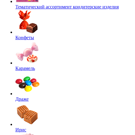
Тематический ассортимент кондитерские изделия
Конфеты
Карамель
Драже
Ирис