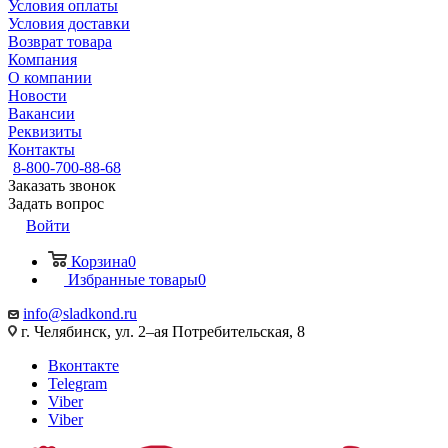
Условия оплаты
Условия доставки
Возврат товара
Компания
О компании
Новости
Вакансии
Реквизиты
Контакты
8-800-700-88-68
Заказать звонок
Задать вопрос
Войти
Корзина
0
Избранные товары
0
info@sladkond.ru
г. Челябинск, ул. 2–ая Потребительская, 8
Вконтакте
Telegram
Viber
Viber