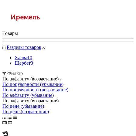
Товары
Разделы товаров
Халва
10
Щербет
3
Фильтр
По алфавиту (возрастание)
По популярности (убывание)
По популярности (возрастание)
По алфавиту (убывание)
По алфавиту (возрастание)
По цене (убывание)
По цене (возрастание)