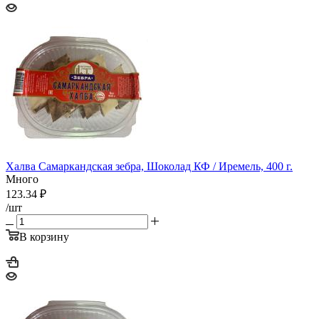
Халва Самаркандская зебра, Шоколад КФ / Иремель, 400 г.
Много
123.34
₽
/шт
В корзину