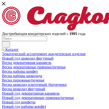
Дистрибьюция кондитерских изделий с
1995
года
Каталог
Тематический ассортимент кондитерские изделия
Новый год шоколад фигурный
Весна декоративная карамель
Весна декоративные пряники/печенье
Весна наборы конфет
Весна наборы шоколада
Весна пирожные/печенье
Весна шоколад плиточный /батончики
Весна шоколад фигурный
Новый год декоративная карамель
Новый год декоративные пряники/печенье
Новый год конфеты
Новый год наборы конфет