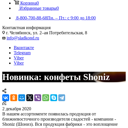
Корзина
0
Избранные товары
0
8-800-700-88-68
Пн. – Пт.: с 9:00 до 18:00
Контактная информация
г. Челябинск, ул. 2–ая Потребительская, 8
info@sladkond.ru
Вконтакте
Telegram
Viber
Viber
Новинка: конфеты Shoniz
2 декабря 2020
В нашем ассортименте появилась продукция от
ближневосточного производителя сладостей - компании -
Shoniz (Шониз). Вся продукция фабрики - это воплощение