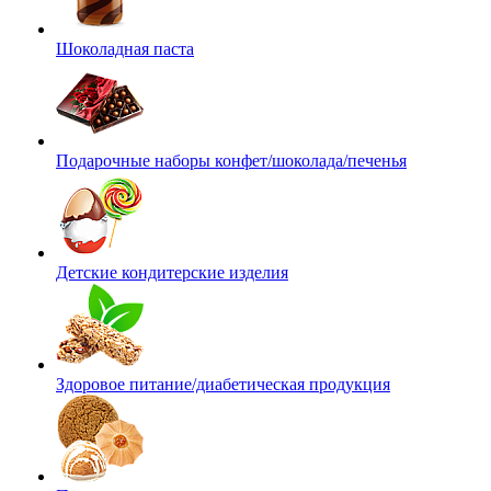
Шоколадная паста
Подарочные наборы конфет/шоколада/печенья
Детские кондитерские изделия
Здоровое питание/диабетическая продукция