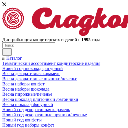
Дистрибьюция кондитерских изделий с
1995
года
Каталог
Тематический ассортимент кондитерские изделия
Новый год шоколад фигурный
Весна декоративная карамель
Весна декоративные пряники/печенье
Весна наборы конфет
Весна наборы шоколада
Весна пирожные/печенье
Весна шоколад плиточный /батончики
Весна шоколад фигурный
Новый год декоративная карамель
Новый год декоративные пряники/печенье
Новый год конфеты
Новый год наборы конфет