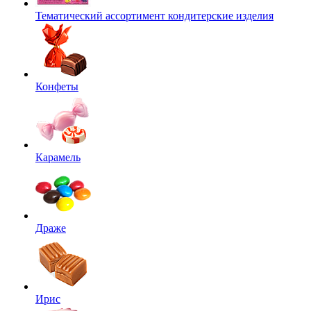
Тематический ассортимент кондитерские изделия
Конфеты
Карамель
Драже
Ирис