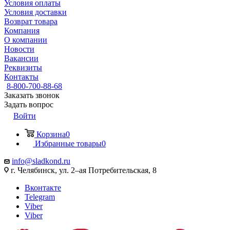
Условия оплаты
Условия доставки
Возврат товара
Компания
О компании
Новости
Вакансии
Реквизиты
Контакты
8-800-700-88-68
Заказать звонок
Задать вопрос
Войти
Корзина
0
Избранные товары
0
info@sladkond.ru
г. Челябинск, ул. 2–ая Потребительская, 8
Вконтакте
Telegram
Viber
Viber