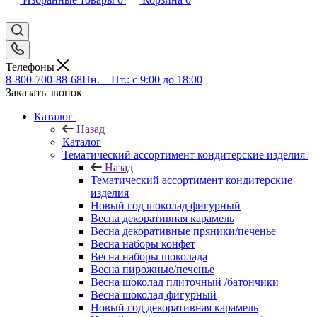
Телефоны
8-800-700-88-68
Пн. – Пт.: с 9:00 до 18:00
Заказать звонок
Каталог
Назад
Каталог
Тематический ассортимент кондитерские изделия
Назад
Тематический ассортимент кондитерские
изделия
Новый год шоколад фигурный
Весна декоративная карамель
Весна декоративные пряники/печенье
Весна наборы конфет
Весна наборы шоколада
Весна пирожные/печенье
Весна шоколад плиточный /батончики
Весна шоколад фигурный
Новый год декоративная карамель