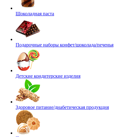
Шоколадная паста
Подарочные наборы конфет/шоколада/печенья
Детские кондитерские изделия
Здоровое питание/диабетическая продукция