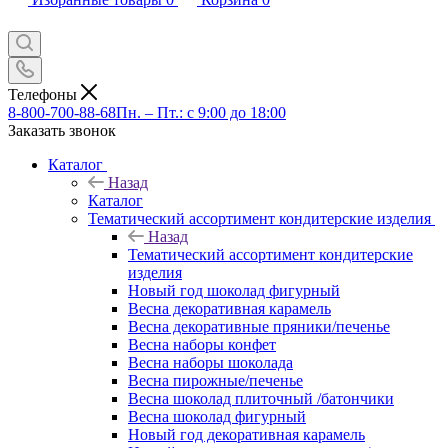
Телефоны
8-800-700-88-68
Пн. – Пт.: с 9:00 до 18:00
Заказать звонок
Каталог
Назад
Каталог
Тематический ассортимент кондитерские изделия
Назад
Тематический ассортимент кондитерские
изделия
Новый год шоколад фигурный
Весна декоративная карамель
Весна декоративные пряники/печенье
Весна наборы конфет
Весна наборы шоколада
Весна пирожные/печенье
Весна шоколад плиточный /батончики
Весна шоколад фигурный
Новый год декоративная карамель