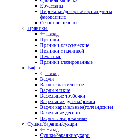
Сдобная выпечка
Круассаны
Пирожные/десерты/торты/рулеты
фасованные
Сезонное печенье
Пряники
Назад
Пряники
Пряники классические
Пряники с начинкой
Печатные
Пряники глазированные
Вафли
Назад
Вафли
Вафли классические
Вафли мягкие
Вафельные трубочки
Вафельные рулеты/рожки
Вафли карамельные(голландские)
Вафельные десерты
Вафли глазированные
Сушки/баранки/сухари
Назад
Сушки/баранки/сухари