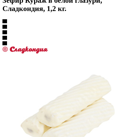
Зефир Кураж в белой глазури,
Сладкондия, 1,2 кг.