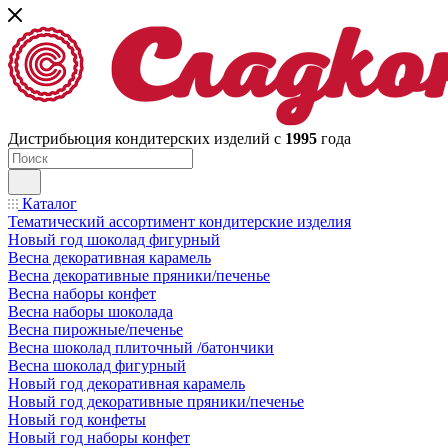
Дистрибьюция кондитерских изделий с
1995
года
Каталог
Тематический ассортимент кондитерские изделия
Новый год шоколад фигурный
Весна декоративная карамель
Весна декоративные пряники/печенье
Весна наборы конфет
Весна наборы шоколада
Весна пирожные/печенье
Весна шоколад плиточный /батончики
Весна шоколад фигурный
Новый год декоративная карамель
Новый год декоративные пряники/печенье
Новый год конфеты
Новый год наборы конфет