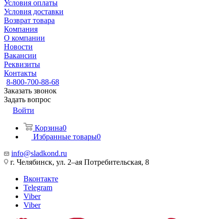
Условия оплаты
Условия доставки
Возврат товара
Компания
О компании
Новости
Вакансии
Реквизиты
Контакты
8-800-700-88-68
Заказать звонок
Задать вопрос
Войти
Корзина
0
Избранные товары
0
info@sladkond.ru
г. Челябинск, ул. 2–ая Потребительская, 8
Вконтакте
Telegram
Viber
Viber