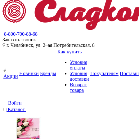
8-800-700-88-68
Заказать звонок
г. Челябинск, ул. 2–ая Потребительская, 8
Как купить
Условия
оплаты
Новинки
Бренды
Условия
Покупателям
Поставщ
Акции
доставки
Возврат
товара
Войти
Каталог