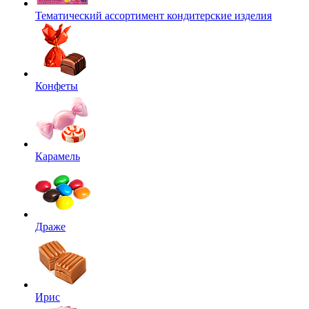
Тематический ассортимент кондитерские изделия
Конфеты
Карамель
Драже
Ирис