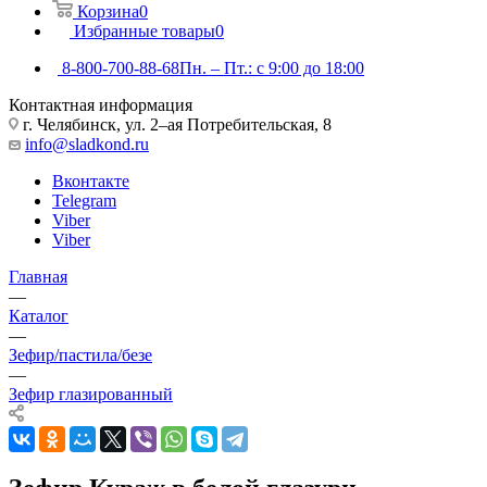
Корзина
0
Избранные товары
0
8-800-700-88-68
Пн. – Пт.: с 9:00 до 18:00
Контактная информация
г. Челябинск, ул. 2–ая Потребительская, 8
info@sladkond.ru
Вконтакте
Telegram
Viber
Viber
Главная
—
Каталог
—
Зефир/пастила/безе
—
Зефир глазированный