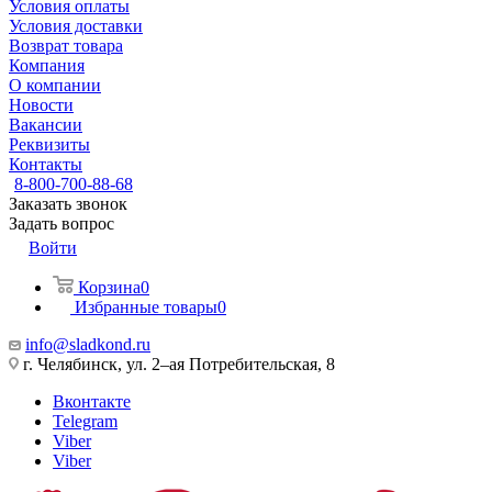
Условия оплаты
Условия доставки
Возврат товара
Компания
О компании
Новости
Вакансии
Реквизиты
Контакты
8-800-700-88-68
Заказать звонок
Задать вопрос
Войти
Корзина
0
Избранные товары
0
info@sladkond.ru
г. Челябинск, ул. 2–ая Потребительская, 8
Вконтакте
Telegram
Viber
Viber