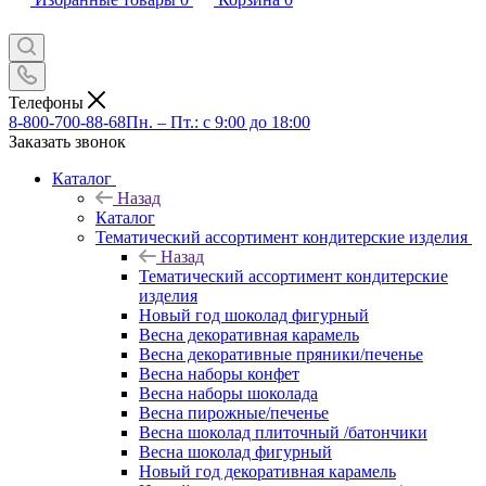
Телефоны
8-800-700-88-68
Пн. – Пт.: с 9:00 до 18:00
Заказать звонок
Каталог
Назад
Каталог
Тематический ассортимент кондитерские изделия
Назад
Тематический ассортимент кондитерские
изделия
Новый год шоколад фигурный
Весна декоративная карамель
Весна декоративные пряники/печенье
Весна наборы конфет
Весна наборы шоколада
Весна пирожные/печенье
Весна шоколад плиточный /батончики
Весна шоколад фигурный
Новый год декоративная карамель