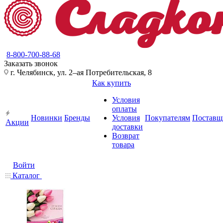
8-800-700-88-68
Заказать звонок
г. Челябинск, ул. 2–ая Потребительская, 8
Как купить
Условия
оплаты
Новинки
Бренды
Условия
Покупателям
Поставщ
Акции
доставки
Возврат
товара
Войти
Каталог