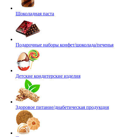
Шоколадная паста
Подарочные наборы конфет/шоколада/печенья
Детские кондитерские изделия
Здоровое питание/диабетическая продукция