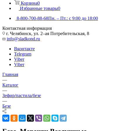
Корзина
0
Избранные товары
0
8-800-700-88-68
Пн. – Пт.: с 9:00 до 18:00
Контактная информация
г. Челябинск, ул. 2–ая Потребительская, 8
info@sladkond.ru
Вконтакте
Telegram
Viber
Viber
Главная
—
Каталог
—
Зефир/пастила/безе
—
Безе