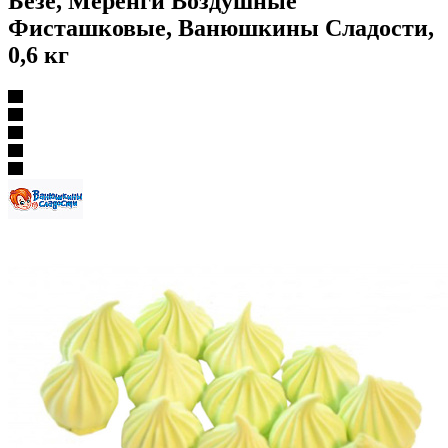
Безе, Меренги Воздушные
Фисташковые, Ванюшкины Сладости,
0,6 кг