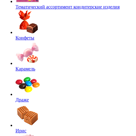
Тематический ассортимент кондитерские изделия
Конфеты
Карамель
Драже
Ирис