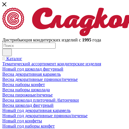
Дистрибьюция кондитерских изделий с
1995
года
Каталог
Тематический ассортимент кондитерские изделия
Новый год шоколад фигурный
Весна декоративная карамель
Весна декоративные пряники/печенье
Весна наборы конфет
Весна наборы шоколада
Весна пирожные/печенье
Весна шоколад плиточный /батончики
Весна шоколад фигурный
Новый год декоративная карамель
Новый год декоративные пряники/печенье
Новый год конфеты
Новый год наборы конфет