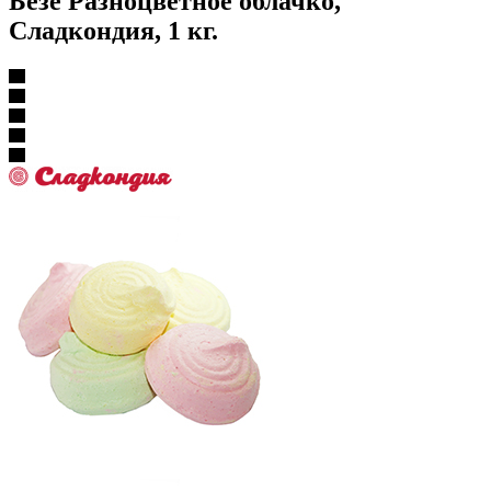
Безе Разноцветное облачко,
Сладкондия, 1 кг.