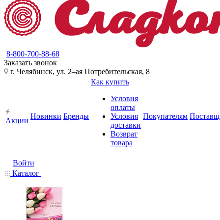
8-800-700-88-68
Заказать звонок
г. Челябинск, ул. 2–ая Потребительская, 8
Как купить
Условия
оплаты
Новинки
Бренды
Условия
Покупателям
Поставщ
Акции
доставки
Возврат
товара
Войти
Каталог