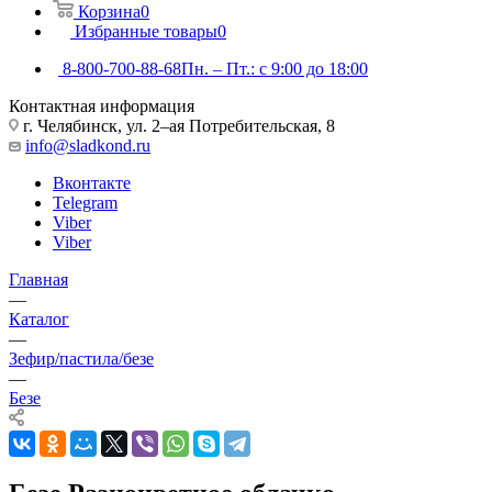
Корзина
0
Избранные товары
0
8-800-700-88-68
Пн. – Пт.: с 9:00 до 18:00
Контактная информация
г. Челябинск, ул. 2–ая Потребительская, 8
info@sladkond.ru
Вконтакте
Telegram
Viber
Viber
Главная
—
Каталог
—
Зефир/пастила/безе
—
Безе