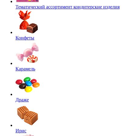
Тематический ассортимент кондитерские изделия
Конфеты
Карамель
Драже
Ирис