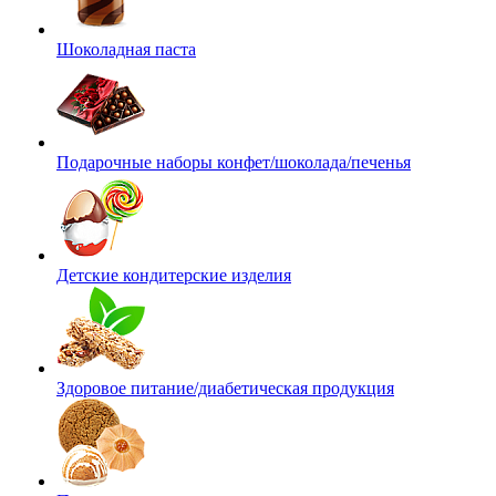
Шоколадная паста
Подарочные наборы конфет/шоколада/печенья
Детские кондитерские изделия
Здоровое питание/диабетическая продукция