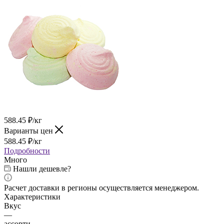
588.45
₽
/кг
Варианты цен
588.45
₽
/кг
Подробности
Много
Нашли дешевле?
Расчет доставки в регионы осуществляется менеджером.
Характеристики
Вкус
—
ассорти