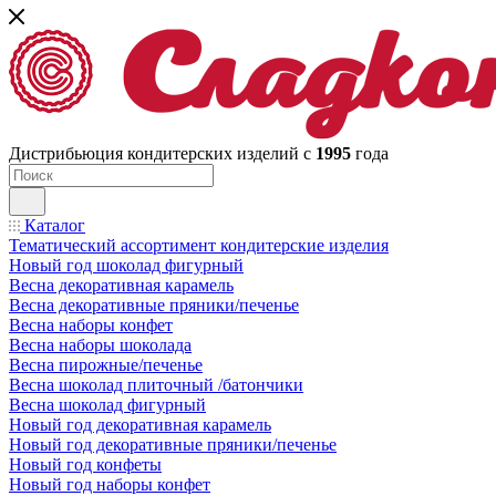
Дистрибьюция кондитерских изделий с
1995
года
Каталог
Тематический ассортимент кондитерские изделия
Новый год шоколад фигурный
Весна декоративная карамель
Весна декоративные пряники/печенье
Весна наборы конфет
Весна наборы шоколада
Весна пирожные/печенье
Весна шоколад плиточный /батончики
Весна шоколад фигурный
Новый год декоративная карамель
Новый год декоративные пряники/печенье
Новый год конфеты
Новый год наборы конфет