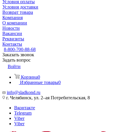
Условия оплаты
Условия доставки
Возврат товара
Компания
О компании
Новости
Вакансии
Реквизиты
Контакты
8-800-700-88-68
Заказать звонок
Задать вопрос
Войти
Корзина
0
Избранные товары
0
info@sladkond.ru
г. Челябинск, ул. 2–ая Потребительская, 8
Вконтакте
Telegram
Viber
Viber