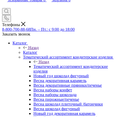
Телефоны
8-800-700-88-68
Пн. – Пт.: с 9:00 до 18:00
Заказать звонок
Каталог
Назад
Каталог
Тематический ассортимент кондитерские изделия
Назад
Тематический ассортимент кондитерские
изделия
Новый год шоколад фигурный
Весна декоративная карамель
Весна декоративные пряники/печенье
Весна наборы конфет
Весна наборы шоколада
Весна пирожные/печенье
Весна шоколад плиточный /батончики
Весна шоколад фигурный
Новый год декоративная карамель