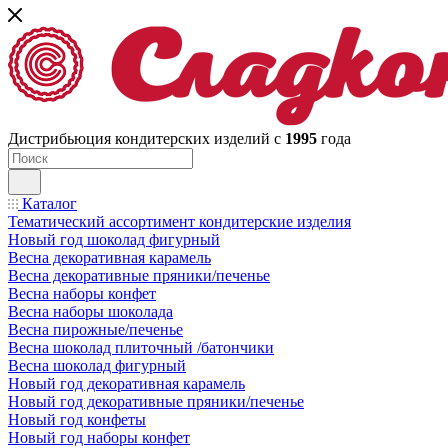
Дистрибьюция кондитерских изделий с
1995
года
Каталог
Тематический ассортимент кондитерские изделия
Новый год шоколад фигурный
Весна декоративная карамель
Весна декоративные пряники/печенье
Весна наборы конфет
Весна наборы шоколада
Весна пирожные/печенье
Весна шоколад плиточный /батончики
Весна шоколад фигурный
Новый год декоративная карамель
Новый год декоративные пряники/печенье
Новый год конфеты
Новый год наборы конфет