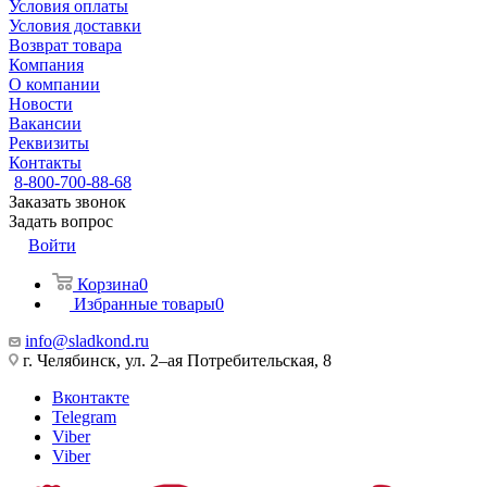
Условия оплаты
Условия доставки
Возврат товара
Компания
О компании
Новости
Вакансии
Реквизиты
Контакты
8-800-700-88-68
Заказать звонок
Задать вопрос
Войти
Корзина
0
Избранные товары
0
info@sladkond.ru
г. Челябинск, ул. 2–ая Потребительская, 8
Вконтакте
Telegram
Viber
Viber