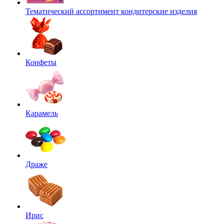
Тематический ассортимент кондитерские изделия
Конфеты
Карамель
Драже
Ирис