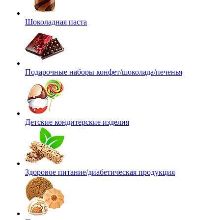
Шоколадная паста
Подарочные наборы конфет/шоколада/печенья
Детские кондитерские изделия
Здоровое питание/диабетическая продукция