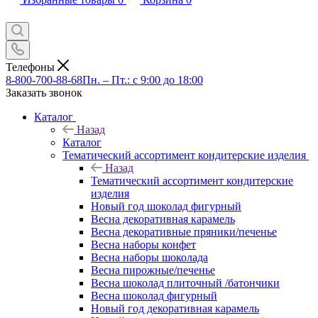
Телефоны
8-800-700-88-68
Пн. – Пт.: с 9:00 до 18:00
Заказать звонок
Каталог
Назад
Каталог
Тематический ассортимент кондитерские изделия
Назад
Тематический ассортимент кондитерские
изделия
Новый год шоколад фигурный
Весна декоративная карамель
Весна декоративные пряники/печенье
Весна наборы конфет
Весна наборы шоколада
Весна пирожные/печенье
Весна шоколад плиточный /батончики
Весна шоколад фигурный
Новый год декоративная карамель