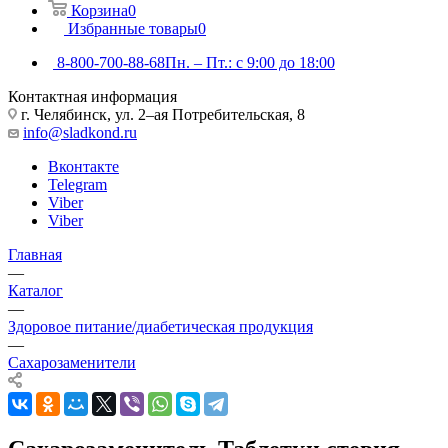
Корзина
0
Избранные товары
0
8-800-700-88-68
Пн. – Пт.: с 9:00 до 18:00
Контактная информация
г. Челябинск, ул. 2–ая Потребительская, 8
info@sladkond.ru
Вконтакте
Telegram
Viber
Viber
Главная
—
Каталог
—
Здоровое питание/диабетическая продукция
—
Сахарозаменители