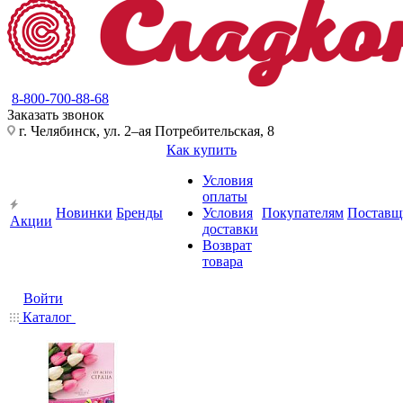
8-800-700-88-68
Заказать звонок
г. Челябинск, ул. 2–ая Потребительская, 8
Как купить
Условия
оплаты
Новинки
Бренды
Условия
Покупателям
Поставщ
Акции
доставки
Возврат
товара
Войти
Каталог