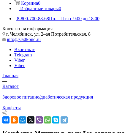
Корзина
0
Избранные товары
0
8-800-700-88-68
Пн. – Пт.: с 9:00 до 18:00
Контактная информация
г. Челябинск, ул. 2–ая Потребительская, 8
info@sladkond.ru
Вконтакте
Telegram
Viber
Viber
Главная
—
Каталог
—
Здоровое питание/диабетическая продукция
—
Конфеты