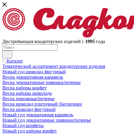
Дистрибьюция кондитерских изделий с
1995
года
Каталог
Тематический ассортимент кондитерские изделия
Новый год шоколад фигурный
Весна декоративная карамель
Весна декоративные пряники/печенье
Весна наборы конфет
Весна наборы шоколада
Весна пирожные/печенье
Весна шоколад плиточный /батончики
Весна шоколад фигурный
Новый год декоративная карамель
Новый год декоративные пряники/печенье
Новый год конфеты
Новый год наборы конфет