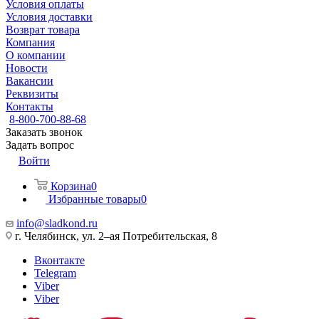
Условия оплаты
Условия доставки
Возврат товара
Компания
О компании
Новости
Вакансии
Реквизиты
Контакты
8-800-700-88-68
Заказать звонок
Задать вопрос
Войти
Корзина
0
Избранные товары
0
info@sladkond.ru
г. Челябинск, ул. 2–ая Потребительская, 8
Вконтакте
Telegram
Viber
Viber