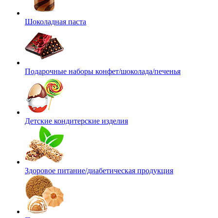
Шоколадная паста
Подарочные наборы конфет/шоколада/печенья
Детские кондитерские изделия
Здоровое питание/диабетическая продукция