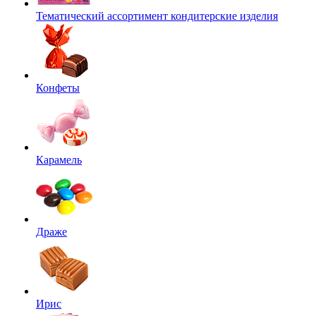
Тематический ассортимент кондитерские изделия
Конфеты
Карамель
Драже
Ирис