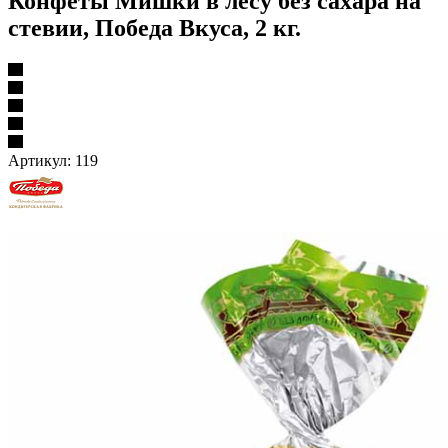
Конфеты Мишки в лесу без сахара на
стевии, Победа Вкуса, 2 кг.
Артикул:
119