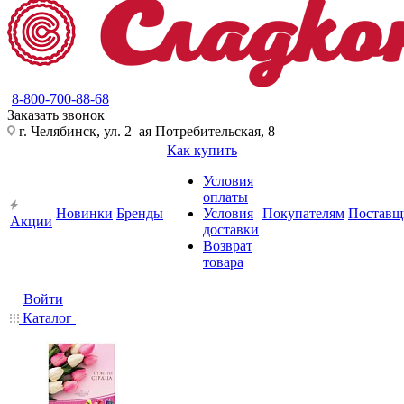
8-800-700-88-68
Заказать звонок
г. Челябинск, ул. 2–ая Потребительская, 8
Как купить
Условия
оплаты
Новинки
Бренды
Условия
Покупателям
Поставщ
Акции
доставки
Возврат
товара
Войти
Каталог