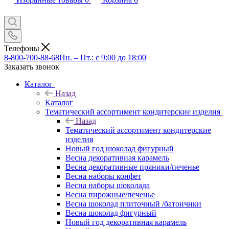
Телефоны
8-800-700-88-68
Пн. – Пт.: с 9:00 до 18:00
Заказать звонок
Каталог
Назад
Каталог
Тематический ассортимент кондитерские изделия
Назад
Тематический ассортимент кондитерские
изделия
Новый год шоколад фигурный
Весна декоративная карамель
Весна декоративные пряники/печенье
Весна наборы конфет
Весна наборы шоколада
Весна пирожные/печенье
Весна шоколад плиточный /батончики
Весна шоколад фигурный
Новый год декоративная карамель