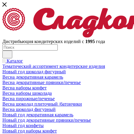
Дистрибьюция кондитерских изделий с
1995
года
Каталог
Тематический ассортимент кондитерские изделия
Новый год шоколад фигурный
Весна декоративная карамель
Весна декоративные пряники/печенье
Весна наборы конфет
Весна наборы шоколада
Весна пирожные/печенье
Весна шоколад плиточный /батончики
Весна шоколад фигурный
Новый год декоративная карамель
Новый год декоративные пряники/печенье
Новый год конфеты
Новый год наборы конфет