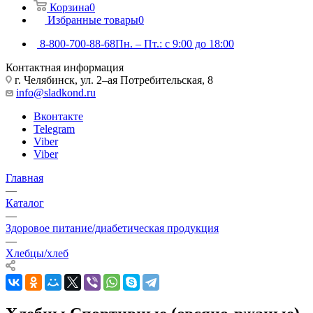
Корзина
0
Избранные товары
0
8-800-700-88-68
Пн. – Пт.: с 9:00 до 18:00
Контактная информация
г. Челябинск, ул. 2–ая Потребительская, 8
info@sladkond.ru
Вконтакте
Telegram
Viber
Viber
Главная
—
Каталог
—
Здоровое питание/диабетическая продукция
—
Хлебцы/хлеб