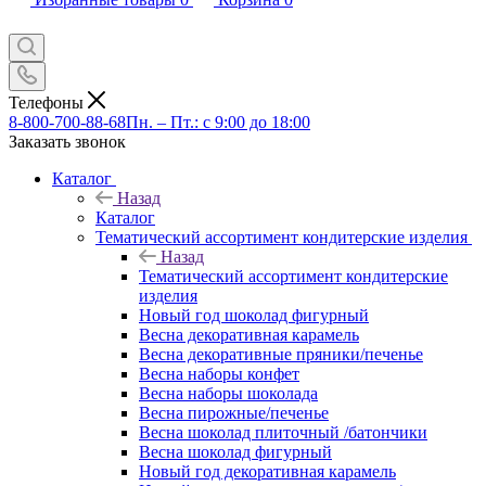
Телефоны
8-800-700-88-68
Пн. – Пт.: с 9:00 до 18:00
Заказать звонок
Каталог
Назад
Каталог
Тематический ассортимент кондитерские изделия
Назад
Тематический ассортимент кондитерские
изделия
Новый год шоколад фигурный
Весна декоративная карамель
Весна декоративные пряники/печенье
Весна наборы конфет
Весна наборы шоколада
Весна пирожные/печенье
Весна шоколад плиточный /батончики
Весна шоколад фигурный
Новый год декоративная карамель