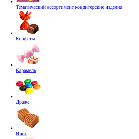
Тематический ассортимент кондитерские изделия
Конфеты
Карамель
Драже
Ирис