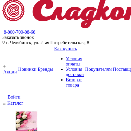
8-800-700-88-68
Заказать звонок
г. Челябинск, ул. 2–ая Потребительская, 8
Как купить
Условия
оплаты
Новинки
Бренды
Условия
Покупателям
Поставщ
Акции
доставки
Возврат
товара
Войти
Каталог