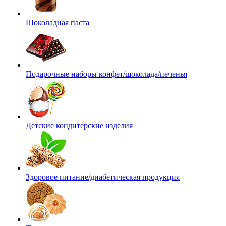
Шоколадная паста
Подарочные наборы конфет/шоколада/печенья
Детские кондитерские изделия
Здоровое питание/диабетическая продукция