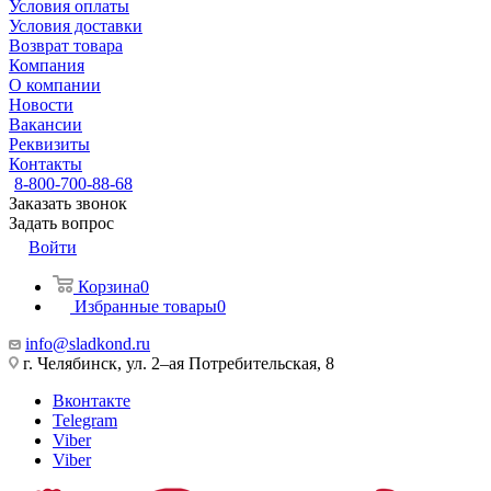
Условия оплаты
Условия доставки
Возврат товара
Компания
О компании
Новости
Вакансии
Реквизиты
Контакты
8-800-700-88-68
Заказать звонок
Задать вопрос
Войти
Корзина
0
Избранные товары
0
info@sladkond.ru
г. Челябинск, ул. 2–ая Потребительская, 8
Вконтакте
Telegram
Viber
Viber