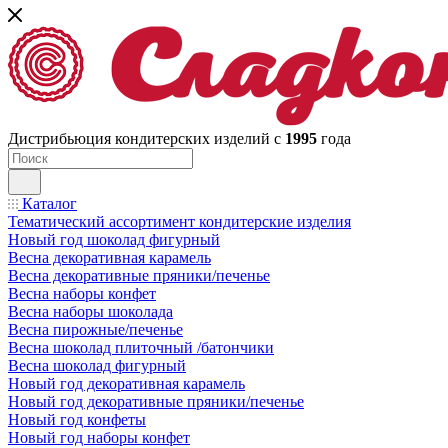
Дистрибьюция кондитерских изделий с
1995
года
Каталог
Тематический ассортимент кондитерские изделия
Новый год шоколад фигурный
Весна декоративная карамель
Весна декоративные пряники/печенье
Весна наборы конфет
Весна наборы шоколада
Весна пирожные/печенье
Весна шоколад плиточный /батончики
Весна шоколад фигурный
Новый год декоративная карамель
Новый год декоративные пряники/печенье
Новый год конфеты
Новый год наборы конфет