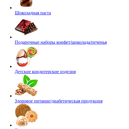
Шоколадная паста
Подарочные наборы конфет/шоколада/печенья
Детские кондитерские изделия
Здоровое питание/диабетическая продукция