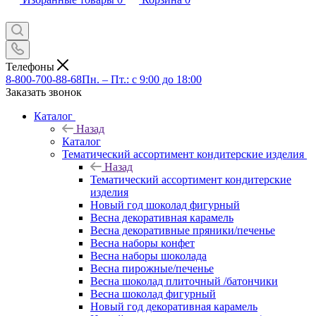
Телефоны
8-800-700-88-68
Пн. – Пт.: с 9:00 до 18:00
Заказать звонок
Каталог
Назад
Каталог
Тематический ассортимент кондитерские изделия
Назад
Тематический ассортимент кондитерские
изделия
Новый год шоколад фигурный
Весна декоративная карамель
Весна декоративные пряники/печенье
Весна наборы конфет
Весна наборы шоколада
Весна пирожные/печенье
Весна шоколад плиточный /батончики
Весна шоколад фигурный
Новый год декоративная карамель