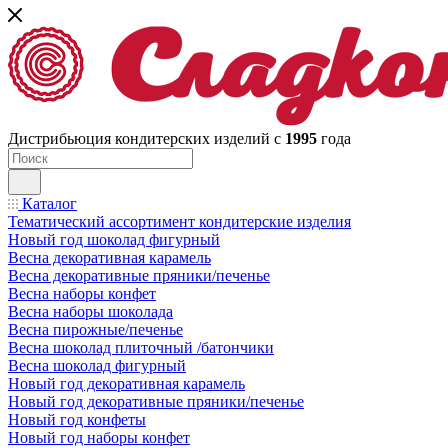
Дистрибьюция кондитерских изделий с
1995
года
Каталог
Тематический ассортимент кондитерские изделия
Новый год шоколад фигурный
Весна декоративная карамель
Весна декоративные пряники/печенье
Весна наборы конфет
Весна наборы шоколада
Весна пирожные/печенье
Весна шоколад плиточный /батончики
Весна шоколад фигурный
Новый год декоративная карамель
Новый год декоративные пряники/печенье
Новый год конфеты
Новый год наборы конфет