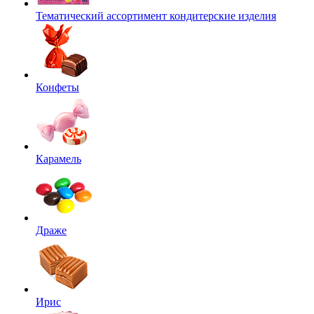
Тематический ассортимент кондитерские изделия
Конфеты
Карамель
Драже
Ирис