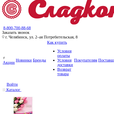
8-800-700-88-68
Заказать звонок
г. Челябинск, ул. 2–ая Потребительская, 8
Как купить
Условия
оплаты
Новинки
Бренды
Условия
Покупателям
Поставщ
Акции
доставки
Возврат
товара
Войти
Каталог