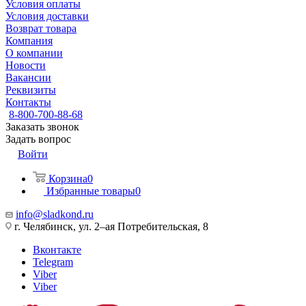
Условия оплаты
Условия доставки
Возврат товара
Компания
О компании
Новости
Вакансии
Реквизиты
Контакты
8-800-700-88-68
Заказать звонок
Задать вопрос
Войти
Корзина
0
Избранные товары
0
info@sladkond.ru
г. Челябинск, ул. 2–ая Потребительская, 8
Вконтакте
Telegram
Viber
Viber