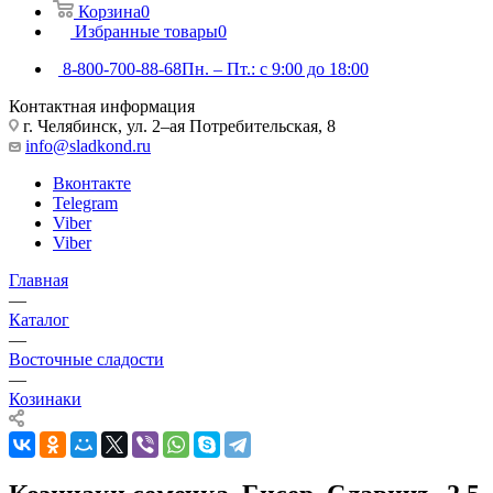
Корзина
0
Избранные товары
0
8-800-700-88-68
Пн. – Пт.: с 9:00 до 18:00
Контактная информация
г. Челябинск, ул. 2–ая Потребительская, 8
info@sladkond.ru
Вконтакте
Telegram
Viber
Viber
Главная
—
Каталог
—
Восточные сладости
—
Козинаки