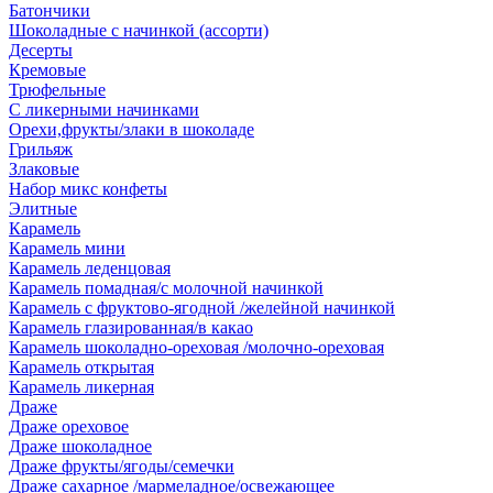
Батончики
Шоколадные с начинкой (ассорти)
Десерты
Кремовые
Трюфельные
С ликерными начинками
Орехи,фрукты/злаки в шоколаде
Грильяж
Злаковые
Набор микс конфеты
Элитные
Карамель
Карамель мини
Карамель леденцовая
Карамель помадная/с молочной начинкой
Карамель с фруктово-ягодной /желейной начинкой
Карамель глазированная/в какао
Карамель шоколадно-ореховая /молочно-ореховая
Карамель открытая
Карамель ликерная
Драже
Драже ореховое
Драже шоколадное
Драже фрукты/ягоды/семечки
Драже сахарное /мармеладное/освежающее