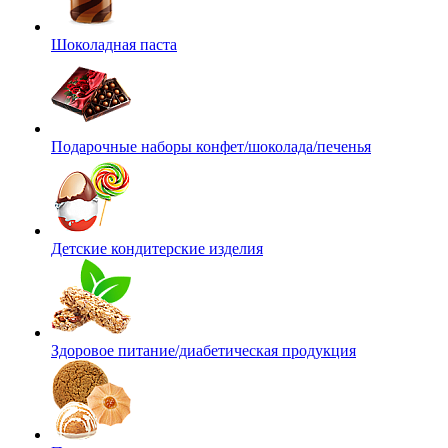
Шоколадная паста
Подарочные наборы конфет/шоколада/печенья
Детские кондитерские изделия
Здоровое питание/диабетическая продукция