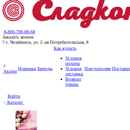
8-800-700-88-68
Заказать звонок
г. Челябинск, ул. 2–ая Потребительская, 8
Как купить
Условия
оплаты
Новинки
Бренды
Условия
Покупателям
Поставщ
Акции
доставки
Возврат
товара
Войти
Каталог