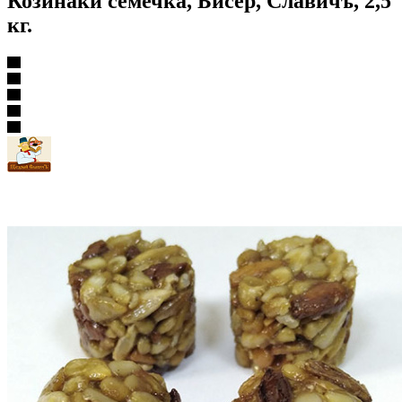
Козинаки семечка, Бисер, Славичъ, 2,5
кг.