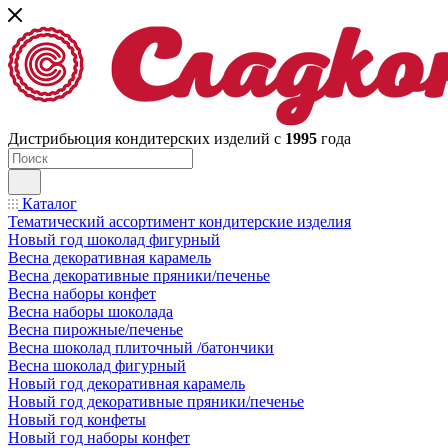
Дистрибьюция кондитерских изделий с
1995
года
Каталог
Тематический ассортимент кондитерские изделия
Новый год шоколад фигурный
Весна декоративная карамель
Весна декоративные пряники/печенье
Весна наборы конфет
Весна наборы шоколада
Весна пирожные/печенье
Весна шоколад плиточный /батончики
Весна шоколад фигурный
Новый год декоративная карамель
Новый год декоративные пряники/печенье
Новый год конфеты
Новый год наборы конфет