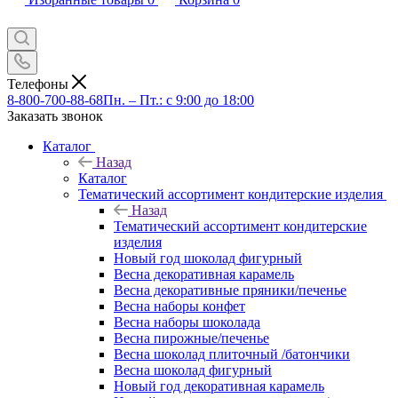
Телефоны
8-800-700-88-68
Пн. – Пт.: с 9:00 до 18:00
Заказать звонок
Каталог
Назад
Каталог
Тематический ассортимент кондитерские изделия
Назад
Тематический ассортимент кондитерские
изделия
Новый год шоколад фигурный
Весна декоративная карамель
Весна декоративные пряники/печенье
Весна наборы конфет
Весна наборы шоколада
Весна пирожные/печенье
Весна шоколад плиточный /батончики
Весна шоколад фигурный
Новый год декоративная карамель