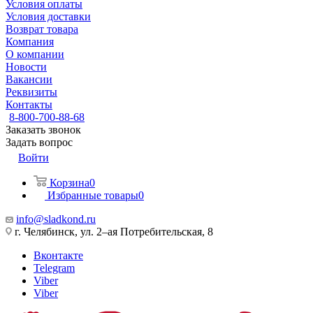
Условия оплаты
Условия доставки
Возврат товара
Компания
О компании
Новости
Вакансии
Реквизиты
Контакты
8-800-700-88-68
Заказать звонок
Задать вопрос
Войти
Корзина
0
Избранные товары
0
info@sladkond.ru
г. Челябинск, ул. 2–ая Потребительская, 8
Вконтакте
Telegram
Viber
Viber