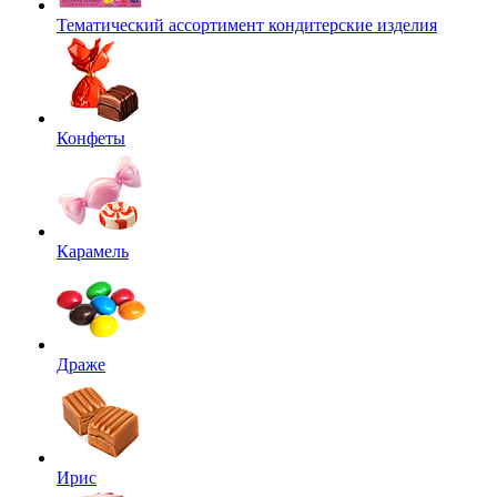
Тематический ассортимент кондитерские изделия
Конфеты
Карамель
Драже
Ирис