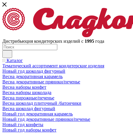
Дистрибьюция кондитерских изделий с
1995
года
Каталог
Тематический ассортимент кондитерские изделия
Новый год шоколад фигурный
Весна декоративная карамель
Весна декоративные пряники/печенье
Весна наборы конфет
Весна наборы шоколада
Весна пирожные/печенье
Весна шоколад плиточный /батончики
Весна шоколад фигурный
Новый год декоративная карамель
Новый год декоративные пряники/печенье
Новый год конфеты
Новый год наборы конфет