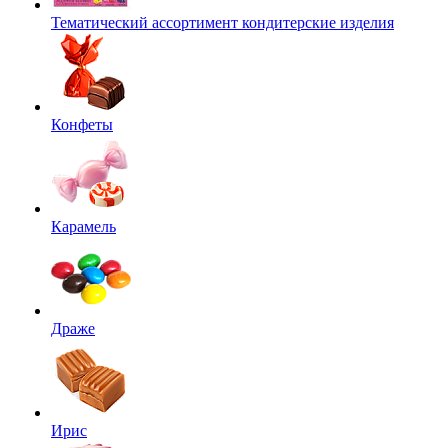
Тематический ассортимент кондитерские изделия
Конфеты
Карамель
Драже
Ирис