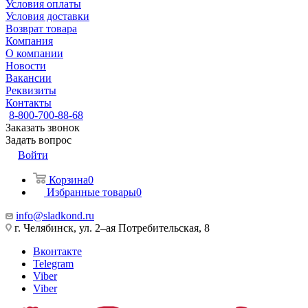
Условия оплаты
Условия доставки
Возврат товара
Компания
О компании
Новости
Вакансии
Реквизиты
Контакты
8-800-700-88-68
Заказать звонок
Задать вопрос
Войти
Корзина
0
Избранные товары
0
info@sladkond.ru
г. Челябинск, ул. 2–ая Потребительская, 8
Вконтакте
Telegram
Viber
Viber