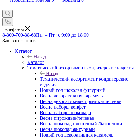
Телефоны
8-800-700-88-68
Пн. – Пт.: с 9:00 до 18:00
Заказать звонок
Каталог
Назад
Каталог
Тематический ассортимент кондитерские изделия
Назад
Тематический ассортимент кондитерские
изделия
Новый год шоколад фигурный
Весна декоративная карамель
Весна декоративные пряники/печенье
Весна наборы конфет
Весна наборы шоколада
Весна пирожные/печенье
Весна шоколад плиточный /батончики
Весна шоколад фигурный
Новый год декоративная карамель