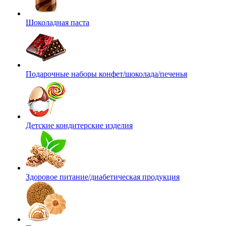
Шоколадная паста
Подарочные наборы конфет/шоколада/печенья
Детские кондитерские изделия
Здоровое питание/диабетическая продукция