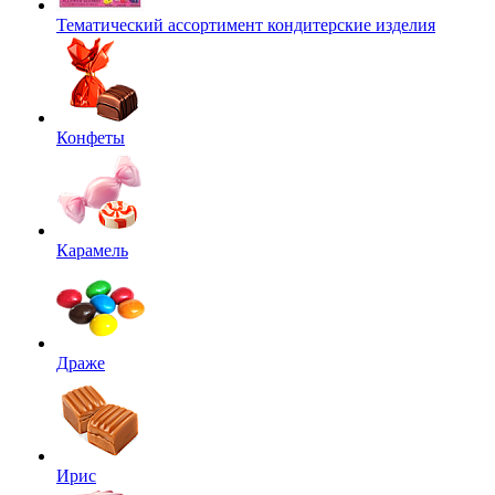
Тематический ассортимент кондитерские изделия
Конфеты
Карамель
Драже
Ирис