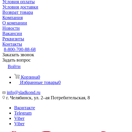
Условия оплаты
Условия доставки
Возврат товара
Компания
О компании
Новости
Вакансии
Реквизиты
Контакты
8-800-700-88-68
Заказать звонок
Задать вопрос
Войти
Корзина
0
Избранные товары
0
info@sladkond.ru
г. Челябинск, ул. 2–ая Потребительская, 8
Вконтакте
Telegram
Viber
Viber