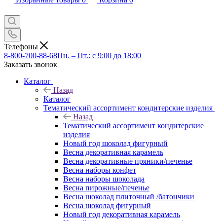
Телефоны
8-800-700-88-68
Пн. – Пт.: с 9:00 до 18:00
Заказать звонок
Каталог
Назад
Каталог
Тематический ассортимент кондитерские изделия
Назад
Тематический ассортимент кондитерские
изделия
Новый год шоколад фигурный
Весна декоративная карамель
Весна декоративные пряники/печенье
Весна наборы конфет
Весна наборы шоколада
Весна пирожные/печенье
Весна шоколад плиточный /батончики
Весна шоколад фигурный
Новый год декоративная карамель