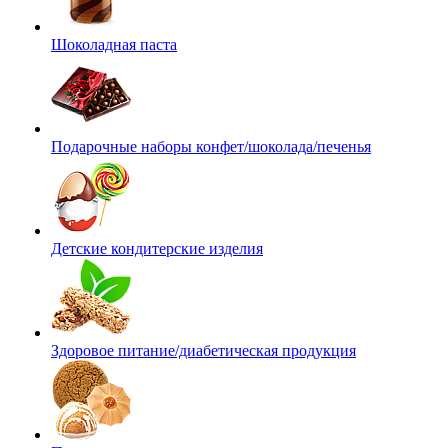
Шоколадная паста
Подарочные наборы конфет/шоколада/печенья
Детские кондитерские изделия
Здоровое питание/диабетическая продукция