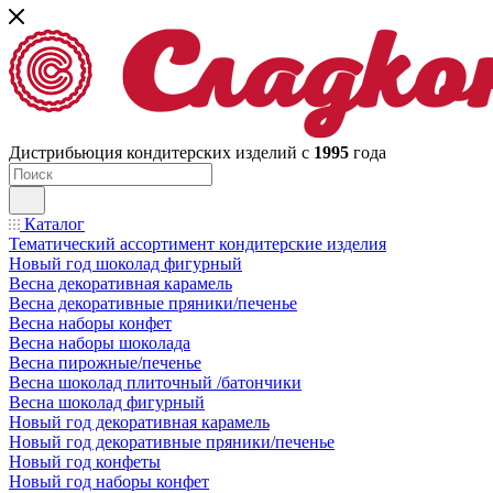
Дистрибьюция кондитерских изделий с
1995
года
Каталог
Тематический ассортимент кондитерские изделия
Новый год шоколад фигурный
Весна декоративная карамель
Весна декоративные пряники/печенье
Весна наборы конфет
Весна наборы шоколада
Весна пирожные/печенье
Весна шоколад плиточный /батончики
Весна шоколад фигурный
Новый год декоративная карамель
Новый год декоративные пряники/печенье
Новый год конфеты
Новый год наборы конфет