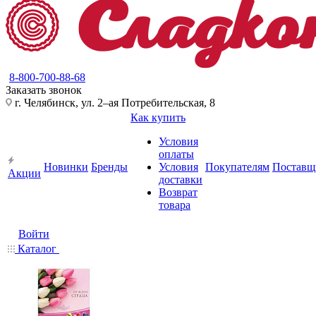
8-800-700-88-68
Заказать звонок
г. Челябинск, ул. 2–ая Потребительская, 8
Как купить
Условия
оплаты
Новинки
Бренды
Условия
Покупателям
Поставщ
Акции
доставки
Возврат
товара
Войти
Каталог