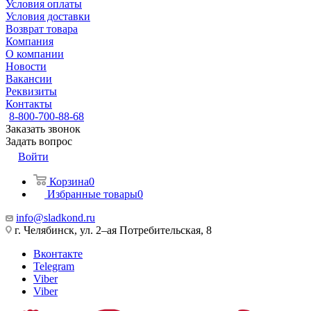
Условия оплаты
Условия доставки
Возврат товара
Компания
О компании
Новости
Вакансии
Реквизиты
Контакты
8-800-700-88-68
Заказать звонок
Задать вопрос
Войти
Корзина
0
Избранные товары
0
info@sladkond.ru
г. Челябинск, ул. 2–ая Потребительская, 8
Вконтакте
Telegram
Viber
Viber