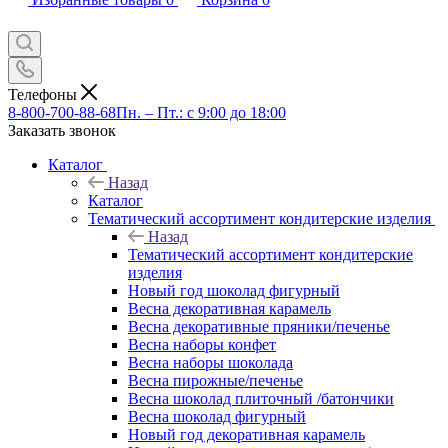
Телефоны
8-800-700-88-68
Пн. – Пт.: с 9:00 до 18:00
Заказать звонок
Каталог
Назад
Каталог
Тематический ассортимент кондитерские изделия
Назад
Тематический ассортимент кондитерские
изделия
Новый год шоколад фигурный
Весна декоративная карамель
Весна декоративные пряники/печенье
Весна наборы конфет
Весна наборы шоколада
Весна пирожные/печенье
Весна шоколад плиточный /батончики
Весна шоколад фигурный
Новый год декоративная карамель