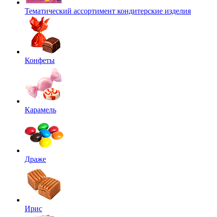
Тематический ассортимент кондитерские изделия
Конфеты
Карамель
Драже
Ирис