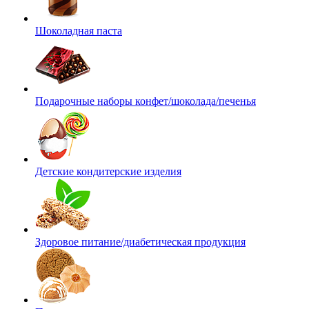
Шоколадная паста
Подарочные наборы конфет/шоколада/печенья
Детские кондитерские изделия
Здоровое питание/диабетическая продукция