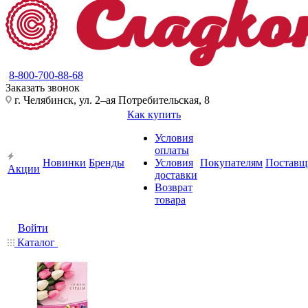
8-800-700-88-68
Заказать звонок
г. Челябинск, ул. 2–ая Потребительская, 8
Как купить
Условия
оплаты
Новинки
Бренды
Условия
Покупателям
Поставщ
Акции
доставки
Возврат
товара
Войти
Каталог