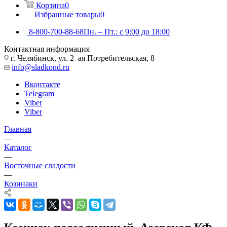
Корзина
0
Избранные товары
0
8-800-700-88-68
Пн. – Пт.: с 9:00 до 18:00
Контактная информация
г. Челябинск, ул. 2–ая Потребительская, 8
info@sladkond.ru
Вконтакте
Telegram
Viber
Viber
Главная
—
Каталог
—
Восточные сладости
—
Козинаки