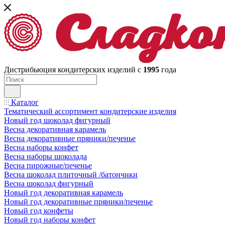
Дистрибьюция кондитерских изделий с
1995
года
Каталог
Тематический ассортимент кондитерские изделия
Новый год шоколад фигурный
Весна декоративная карамель
Весна декоративные пряники/печенье
Весна наборы конфет
Весна наборы шоколада
Весна пирожные/печенье
Весна шоколад плиточный /батончики
Весна шоколад фигурный
Новый год декоративная карамель
Новый год декоративные пряники/печенье
Новый год конфеты
Новый год наборы конфет