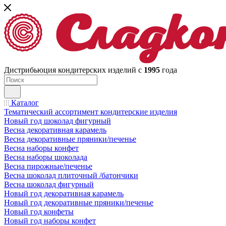
Дистрибьюция кондитерских изделий с
1995
года
Каталог
Тематический ассортимент кондитерские изделия
Новый год шоколад фигурный
Весна декоративная карамель
Весна декоративные пряники/печенье
Весна наборы конфет
Весна наборы шоколада
Весна пирожные/печенье
Весна шоколад плиточный /батончики
Весна шоколад фигурный
Новый год декоративная карамель
Новый год декоративные пряники/печенье
Новый год конфеты
Новый год наборы конфет