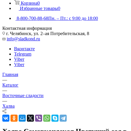
Корзина
0
Избранные товары
0
8-800-700-88-68
Пн. – Пт.: с 9:00 до 18:00
Контактная информация
г. Челябинск, ул. 2–ая Потребительская, 8
info@sladkond.ru
Вконтакте
Telegram
Viber
Viber
Главная
—
Каталог
—
Восточные сладости
—
Халва