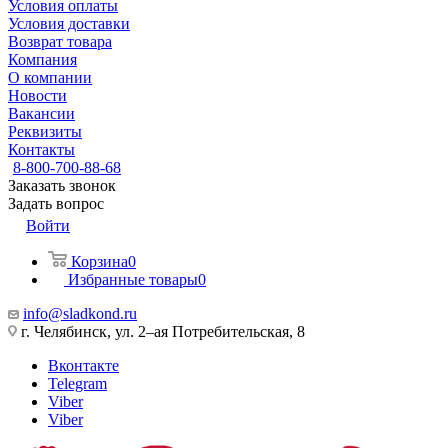
Условия оплаты
Условия доставки
Возврат товара
Компания
О компании
Новости
Вакансии
Реквизиты
Контакты
8-800-700-88-68
Заказать звонок
Задать вопрос
Войти
Корзина
0
Избранные товары
0
info@sladkond.ru
г. Челябинск, ул. 2–ая Потребительская, 8
Вконтакте
Telegram
Viber
Viber