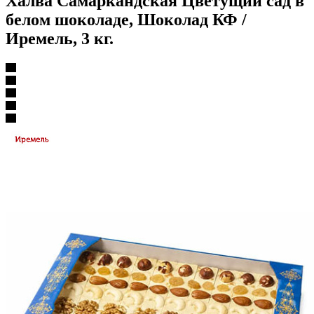
Халва Самаркандская Цветущий сад в
белом шоколаде, Шоколад КФ /
Иремель, 3 кг.