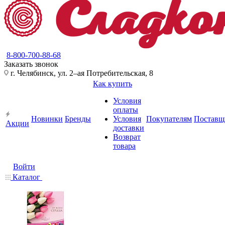
8-800-700-88-68
Заказать звонок
г. Челябинск, ул. 2–ая Потребительская, 8
Как купить
Условия
оплаты
Новинки
Бренды
Условия
Покупателям
Поставщ
Акции
доставки
Возврат
товара
Войти
Каталог