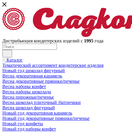
Дистрибьюция кондитерских изделий с
1995
года
Каталог
Тематический ассортимент кондитерские изделия
Новый год шоколад фигурный
Весна декоративная карамель
Весна декоративные пряники/печенье
Весна наборы конфет
Весна наборы шоколада
Весна пирожные/печенье
Весна шоколад плиточный /батончики
Весна шоколад фигурный
Новый год декоративная карамель
Новый год декоративные пряники/печенье
Новый год конфеты
Новый год наборы конфет