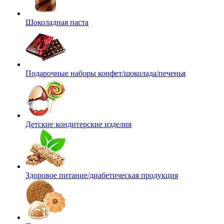
Шоколадная паста
Подарочные наборы конфет/шоколада/печенья
Детские кондитерские изделия
Здоровое питание/диабетическая продукция