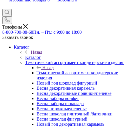
Телефоны
8-800-700-88-68
Пн. – Пт.: с 9:00 до 18:00
Заказать звонок
Каталог
Назад
Каталог
Тематический ассортимент кондитерские изделия
Назад
Тематический ассортимент кондитерские
изделия
Новый год шоколад фигурный
Весна декоративная карамель
Весна декоративные пряники/печенье
Весна наборы конфет
Весна наборы шоколада
Весна пирожные/печенье
Весна шоколад плиточный /батончики
Весна шоколад фигурный
Новый год декоративная карамель