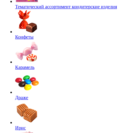
Тематический ассортимент кондитерские изделия
Конфеты
Карамель
Драже
Ирис