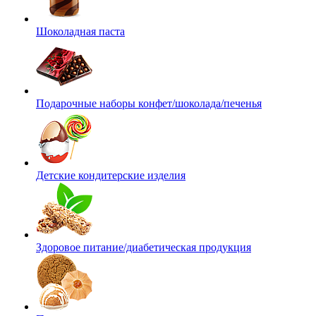
Шоколадная паста
Подарочные наборы конфет/шоколада/печенья
Детские кондитерские изделия
Здоровое питание/диабетическая продукция