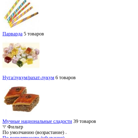
Парварда
5 товаров
Нуга/лукум/рахат-лукум
6 товаров
Мучные национальные сладости
39 товаров
Фильтр
По умолчанию (возрастание)
По популярности (убывание)