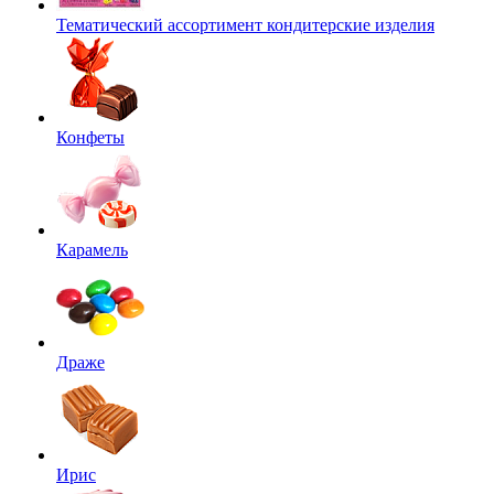
Тематический ассортимент кондитерские изделия
Конфеты
Карамель
Драже
Ирис