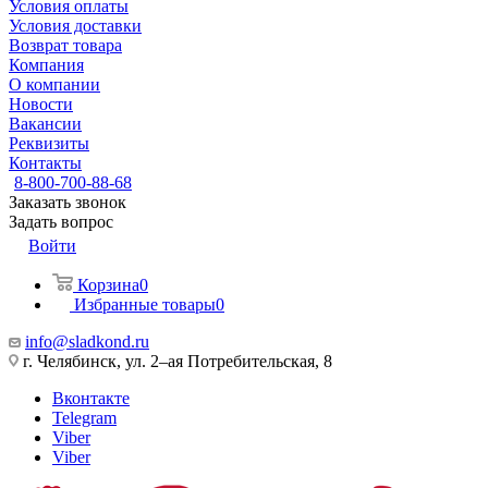
Условия оплаты
Условия доставки
Возврат товара
Компания
О компании
Новости
Вакансии
Реквизиты
Контакты
8-800-700-88-68
Заказать звонок
Задать вопрос
Войти
Корзина
0
Избранные товары
0
info@sladkond.ru
г. Челябинск, ул. 2–ая Потребительская, 8
Вконтакте
Telegram
Viber
Viber