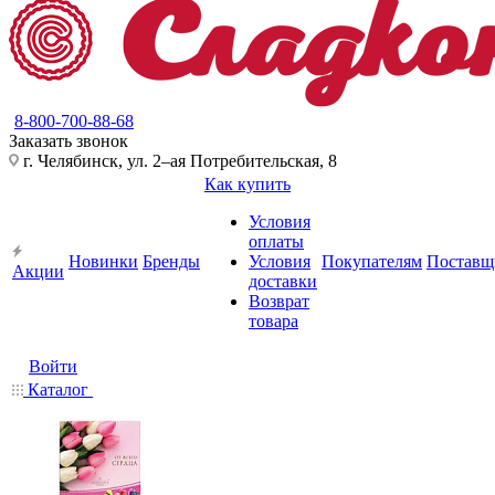
8-800-700-88-68
Заказать звонок
г. Челябинск, ул. 2–ая Потребительская, 8
Как купить
Условия
оплаты
Новинки
Бренды
Условия
Покупателям
Поставщ
Акции
доставки
Возврат
товара
Войти
Каталог