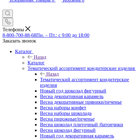
Телефоны
8-800-700-88-68
Пн. – Пт.: с 9:00 до 18:00
Заказать звонок
Каталог
Назад
Каталог
Тематический ассортимент кондитерские изделия
Назад
Тематический ассортимент кондитерские
изделия
Новый год шоколад фигурный
Весна декоративная карамель
Весна декоративные пряники/печенье
Весна наборы конфет
Весна наборы шоколада
Весна пирожные/печенье
Весна шоколад плиточный /батончики
Весна шоколад фигурный
Новый год декоративная карамель