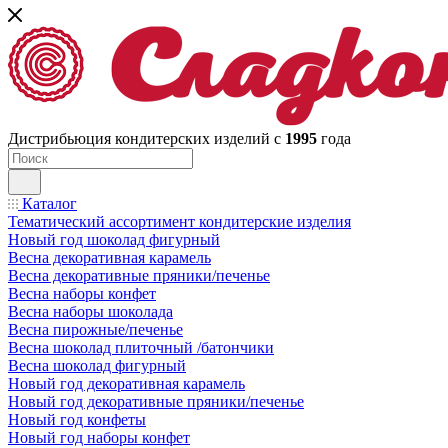
Дистрибьюция кондитерских изделий с
1995
года
Каталог
Тематический ассортимент кондитерские изделия
Новый год шоколад фигурный
Весна декоративная карамель
Весна декоративные пряники/печенье
Весна наборы конфет
Весна наборы шоколада
Весна пирожные/печенье
Весна шоколад плиточный /батончики
Весна шоколад фигурный
Новый год декоративная карамель
Новый год декоративные пряники/печенье
Новый год конфеты
Новый год наборы конфет