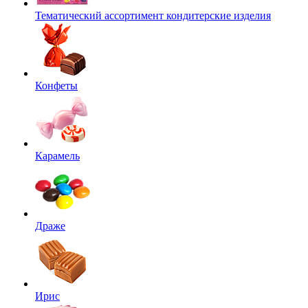
Тематический ассортимент кондитерские изделия
Конфеты
Карамель
Драже
Ирис