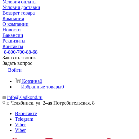
Условия оплаты
Условия доставки
Возврат товара
Компания
О компании
Новости
Вакансии
Реквизиты
Контакты
8-800-700-88-68
Заказать звонок
Задать вопрос
Войти
Корзина
0
Избранные товары
0
info@sladkond.ru
г. Челябинск, ул. 2–ая Потребительская, 8
Вконтакте
Telegram
Viber
Viber