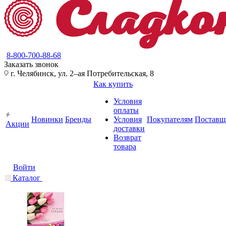
8-800-700-88-68
Заказать звонок
г. Челябинск, ул. 2–ая Потребительская, 8
Как купить
Условия
оплаты
Новинки
Бренды
Условия
Покупателям
Поставщ
Акции
доставки
Возврат
товара
Войти
Каталог