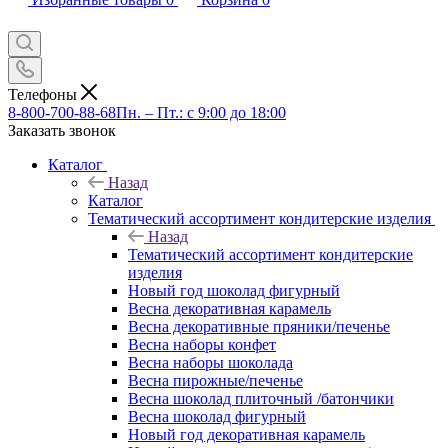
Телефоны
8-800-700-88-68
Пн. – Пт.: с 9:00 до 18:00
Заказать звонок
Каталог
Назад
Каталог
Тематический ассортимент кондитерские изделия
Назад
Тематический ассортимент кондитерские
изделия
Новый год шоколад фигурный
Весна декоративная карамель
Весна декоративные пряники/печенье
Весна наборы конфет
Весна наборы шоколада
Весна пирожные/печенье
Весна шоколад плиточный /батончики
Весна шоколад фигурный
Новый год декоративная карамель