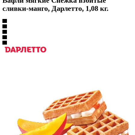
Вафли мягкие Снежка взбитые
сливки-манго, Дарлетто, 1,08 кг.