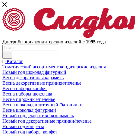
Дистрибьюция кондитерских изделий с
1995
года
Каталог
Тематический ассортимент кондитерские изделия
Новый год шоколад фигурный
Весна декоративная карамель
Весна декоративные пряники/печенье
Весна наборы конфет
Весна наборы шоколада
Весна пирожные/печенье
Весна шоколад плиточный /батончики
Весна шоколад фигурный
Новый год декоративная карамель
Новый год декоративные пряники/печенье
Новый год конфеты
Новый год наборы конфет