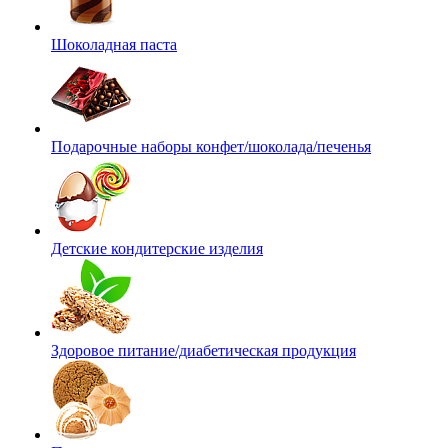
Шоколадная паста
Подарочные наборы конфет/шоколада/печенья
Детские кондитерские изделия
Здоровое питание/диабетическая продукция