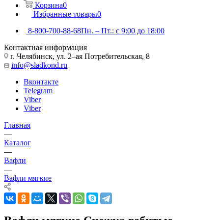
Корзина
0
Избранные товары
0
8-800-700-88-68
Пн. – Пт.: с 9:00 до 18:00
Контактная информация
г. Челябинск, ул. 2–ая Потребительская, 8
info@sladkond.ru
Вконтакте
Telegram
Viber
Viber
Главная
—
Каталог
—
Вафли
—
Вафли мягкие