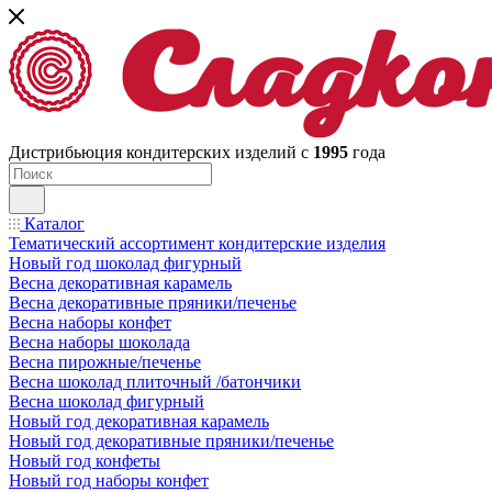
Дистрибьюция кондитерских изделий с
1995
года
Каталог
Тематический ассортимент кондитерские изделия
Новый год шоколад фигурный
Весна декоративная карамель
Весна декоративные пряники/печенье
Весна наборы конфет
Весна наборы шоколада
Весна пирожные/печенье
Весна шоколад плиточный /батончики
Весна шоколад фигурный
Новый год декоративная карамель
Новый год декоративные пряники/печенье
Новый год конфеты
Новый год наборы конфет