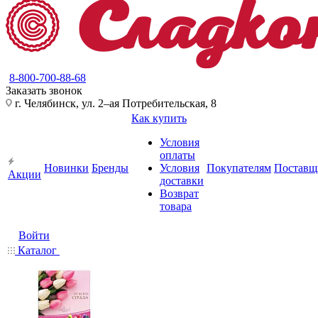
8-800-700-88-68
Заказать звонок
г. Челябинск, ул. 2–ая Потребительская, 8
Как купить
Условия
оплаты
Новинки
Бренды
Условия
Покупателям
Поставщ
Акции
доставки
Возврат
товара
Войти
Каталог