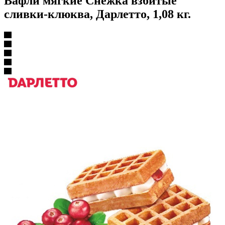
Вафли мягкие Снежка взбитые
сливки-клюква, Дарлетто, 1,08 кг.