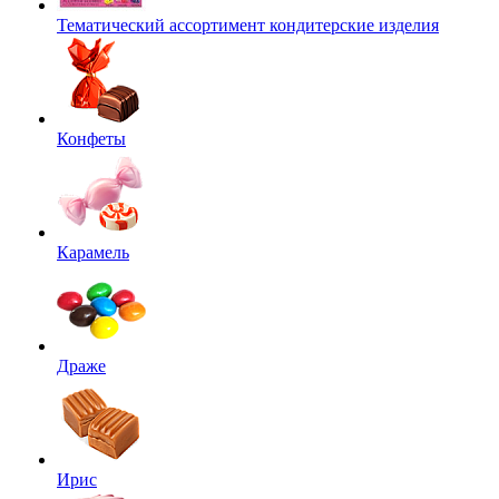
Тематический ассортимент кондитерские изделия
Конфеты
Карамель
Драже
Ирис