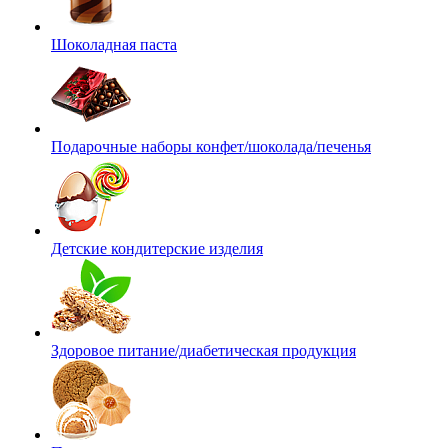
Шоколадная паста
Подарочные наборы конфет/шоколада/печенья
Детские кондитерские изделия
Здоровое питание/диабетическая продукция