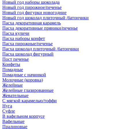
Новый год наборы шоколада
Новый год пирожное/печенье
Новый год фигурки новогодние
Новый год шоколад плиточный /батончики
Пасха декоративная карамель
Пасха декоративные пряники/печенье
Пасха куличи
Пасха наборы конфет
Пасха пирожные/печенье
Пасха шоколад плиточный /батончики
Пасха шоколад фигурный
Пост печенье
Конфеты
Помадные
Помадные с начинкой
Молочные (коровка)
Желейные
Желейные глазированные
Жевательные
С мягкой карамелью/тоффи
Нуга
Суфле
В вафельном корпусе
Вафельные
Пралиновые