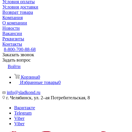
Условия оплаты
Условия доставки
Возврат товара
Компания
О компании
Новости
Вакансии
Реквизиты
Контакты
8-800-700-88-68
Заказать звонок
Задать вопрос
Войти
Корзина
0
Избранные товары
0
info@sladkond.ru
г. Челябинск, ул. 2–ая Потребительская, 8
Вконтакте
Telegram
Viber
Viber