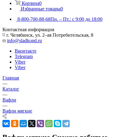
Корзина
0
Избранные товары
0
8-800-700-88-68
Пн. – Пт.: с 9:00 до 18:00
Контактная информация
г. Челябинск, ул. 2–ая Потребительская, 8
info@sladkond.ru
Вконтакте
Telegram
Viber
Viber
Главная
—
Каталог
—
Вафли
—
Вафли мягкие