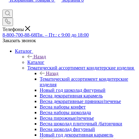
Телефоны
8-800-700-88-68
Пн. – Пт.: с 9:00 до 18:00
Заказать звонок
Каталог
Назад
Каталог
Тематический ассортимент кондитерские изделия
Назад
Тематический ассортимент кондитерские
изделия
Новый год шоколад фигурный
Весна декоративная карамель
Весна декоративные пряники/печенье
Весна наборы конфет
Весна наборы шоколада
Весна пирожные/печенье
Весна шоколад плиточный /батончики
Весна шоколад фигурный
Новый год декоративная карамель