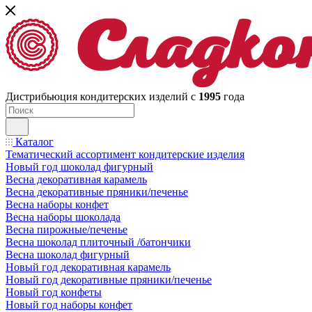
Дистрибьюция кондитерских изделий с
1995
года
Каталог
Тематический ассортимент кондитерские изделия
Новый год шоколад фигурный
Весна декоративная карамель
Весна декоративные пряники/печенье
Весна наборы конфет
Весна наборы шоколада
Весна пирожные/печенье
Весна шоколад плиточный /батончики
Весна шоколад фигурный
Новый год декоративная карамель
Новый год декоративные пряники/печенье
Новый год конфеты
Новый год наборы конфет