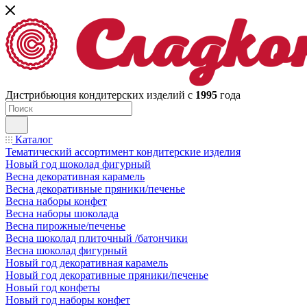
Дистрибьюция кондитерских изделий с
1995
года
Каталог
Тематический ассортимент кондитерские изделия
Новый год шоколад фигурный
Весна декоративная карамель
Весна декоративные пряники/печенье
Весна наборы конфет
Весна наборы шоколада
Весна пирожные/печенье
Весна шоколад плиточный /батончики
Весна шоколад фигурный
Новый год декоративная карамель
Новый год декоративные пряники/печенье
Новый год конфеты
Новый год наборы конфет