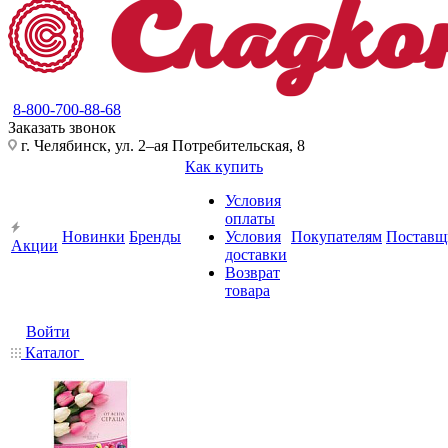
8-800-700-88-68
Заказать звонок
г. Челябинск, ул. 2–ая Потребительская, 8
Как купить
Условия
оплаты
Новинки
Бренды
Условия
Покупателям
Поставщ
Акции
доставки
Возврат
товара
Войти
Каталог