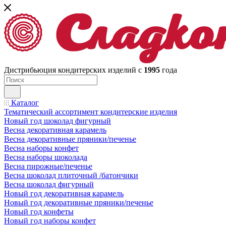
Дистрибьюция кондитерских изделий с
1995
года
Каталог
Тематический ассортимент кондитерские изделия
Новый год шоколад фигурный
Весна декоративная карамель
Весна декоративные пряники/печенье
Весна наборы конфет
Весна наборы шоколада
Весна пирожные/печенье
Весна шоколад плиточный /батончики
Весна шоколад фигурный
Новый год декоративная карамель
Новый год декоративные пряники/печенье
Новый год конфеты
Новый год наборы конфет