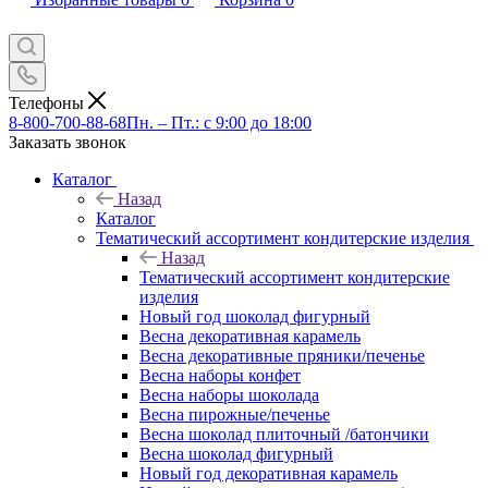
Телефоны
8-800-700-88-68
Пн. – Пт.: с 9:00 до 18:00
Заказать звонок
Каталог
Назад
Каталог
Тематический ассортимент кондитерские изделия
Назад
Тематический ассортимент кондитерские
изделия
Новый год шоколад фигурный
Весна декоративная карамель
Весна декоративные пряники/печенье
Весна наборы конфет
Весна наборы шоколада
Весна пирожные/печенье
Весна шоколад плиточный /батончики
Весна шоколад фигурный
Новый год декоративная карамель