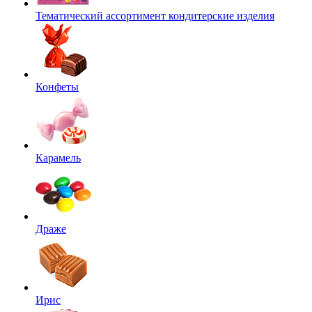
Тематический ассортимент кондитерские изделия
Конфеты
Карамель
Драже
Ирис