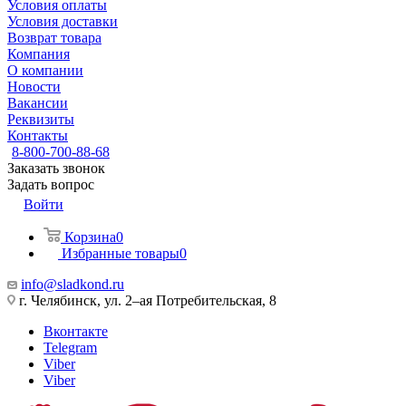
Условия оплаты
Условия доставки
Возврат товара
Компания
О компании
Новости
Вакансии
Реквизиты
Контакты
8-800-700-88-68
Заказать звонок
Задать вопрос
Войти
Корзина
0
Избранные товары
0
info@sladkond.ru
г. Челябинск, ул. 2–ая Потребительская, 8
Вконтакте
Telegram
Viber
Viber