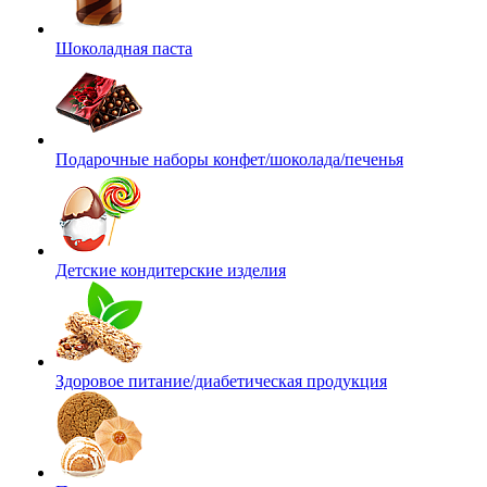
Шоколадная паста
Подарочные наборы конфет/шоколада/печенья
Детские кондитерские изделия
Здоровое питание/диабетическая продукция