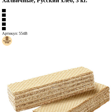
Халвичные, Русский хлеб, 3 кг.
Артикул:
554В