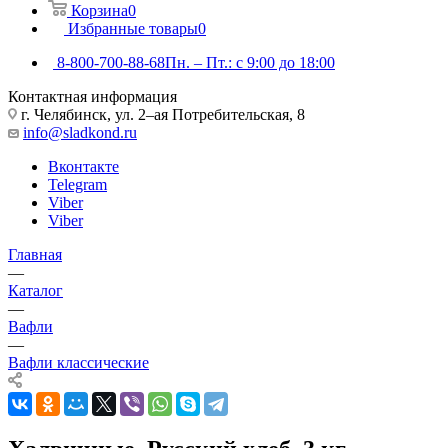
Корзина
0
Избранные товары
0
8-800-700-88-68
Пн. – Пт.: с 9:00 до 18:00
Контактная информация
г. Челябинск, ул. 2–ая Потребительская, 8
info@sladkond.ru
Вконтакте
Telegram
Viber
Viber
Главная
—
Каталог
—
Вафли
—
Вафли классические