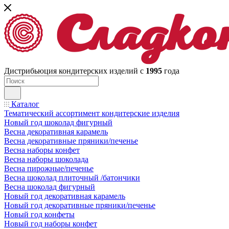
Дистрибьюция кондитерских изделий с
1995
года
Каталог
Тематический ассортимент кондитерские изделия
Новый год шоколад фигурный
Весна декоративная карамель
Весна декоративные пряники/печенье
Весна наборы конфет
Весна наборы шоколада
Весна пирожные/печенье
Весна шоколад плиточный /батончики
Весна шоколад фигурный
Новый год декоративная карамель
Новый год декоративные пряники/печенье
Новый год конфеты
Новый год наборы конфет