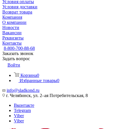
Условия оплаты
Условия доставки
Возврат товара
Компания
О компании
Новости
Вакансии
Реквизиты
Контакты
8-800-700-88-68
Заказать звонок
Задать вопрос
Войти
Корзина
0
Избранные товары
0
info@sladkond.ru
г. Челябинск, ул. 2–ая Потребительская, 8
Вконтакте
Telegram
Viber
Viber