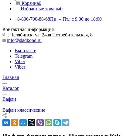
Корзина
0
Избранные товары
0
8-800-700-88-68
Пн. – Пт.: с 9:00 до 18:00
Контактная информация
г. Челябинск, ул. 2–ая Потребительская, 8
info@sladkond.ru
Вконтакте
Telegram
Viber
Viber
Главная
—
Каталог
—
Вафли
—
Вафли классические