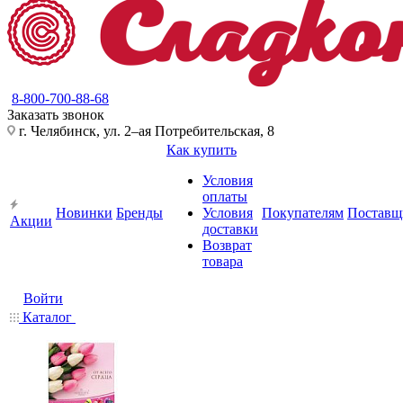
8-800-700-88-68
Заказать звонок
г. Челябинск, ул. 2–ая Потребительская, 8
Как купить
Условия
оплаты
Новинки
Бренды
Условия
Покупателям
Поставщ
Акции
доставки
Возврат
товара
Войти
Каталог