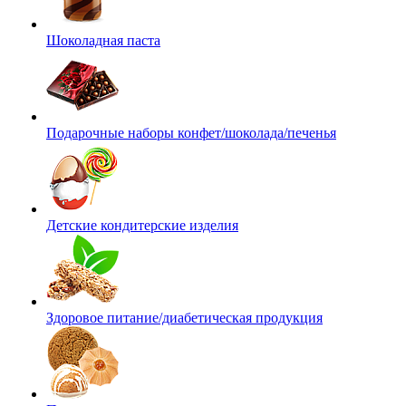
Шоколадная паста
Подарочные наборы конфет/шоколада/печенья
Детские кондитерские изделия
Здоровое питание/диабетическая продукция