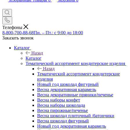
Телефоны
8-800-700-88-68
Пн. – Пт.: с 9:00 до 18:00
Заказать звонок
Каталог
Назад
Каталог
Тематический ассортимент кондитерские изделия
Назад
Тематический ассортимент кондитерские
изделия
Новый год шоколад фигурный
Весна декоративная карамель
Весна декоративные пряники/печенье
Весна наборы конфет
Весна наборы шоколада
Весна пирожные/печенье
Весна шоколад плиточный /батончики
Весна шоколад фигурный
Новый год декоративная карамель