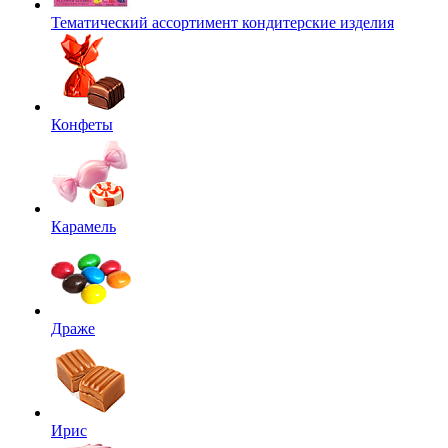
Тематический ассортимент кондитерские изделия
Конфеты
Карамель
Драже
Ирис