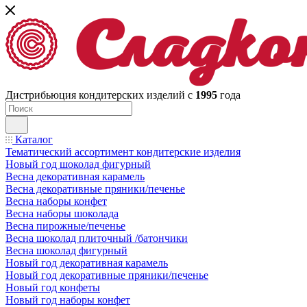
Дистрибьюция кондитерских изделий с
1995
года
Каталог
Тематический ассортимент кондитерские изделия
Новый год шоколад фигурный
Весна декоративная карамель
Весна декоративные пряники/печенье
Весна наборы конфет
Весна наборы шоколада
Весна пирожные/печенье
Весна шоколад плиточный /батончики
Весна шоколад фигурный
Новый год декоративная карамель
Новый год декоративные пряники/печенье
Новый год конфеты
Новый год наборы конфет