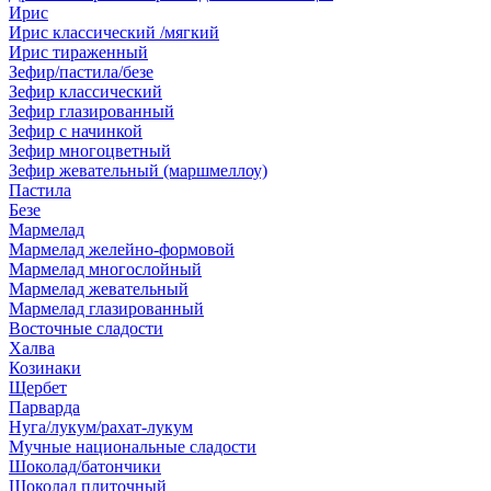
Ирис
Ирис классический /мягкий
Ирис тираженный
Зефир/пастила/безе
Зефир классический
Зефир глазированный
Зефир с начинкой
Зефир многоцветный
Зефир жевательный (маршмеллоу)
Пастила
Безе
Мармелад
Мармелад желейно-формовой
Мармелад многослойный
Мармелад жевательный
Мармелад глазированный
Восточные сладости
Халва
Козинаки
Щербет
Парварда
Нуга/лукум/рахат-лукум
Мучные национальные сладости
Шоколад/батончики
Шоколад плиточный