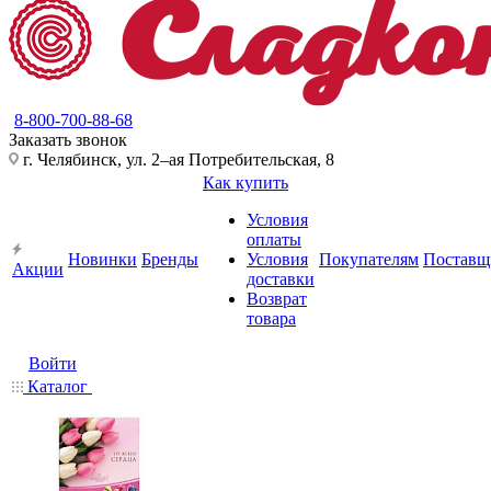
8-800-700-88-68
Заказать звонок
г. Челябинск, ул. 2–ая Потребительская, 8
Как купить
Условия
оплаты
Новинки
Бренды
Условия
Покупателям
Поставщ
Акции
доставки
Возврат
товара
Войти
Каталог