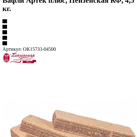
Вафли Артек плюс, Пензенская КФ, 4,5
кг.
Артикул:
ОК15733-04500