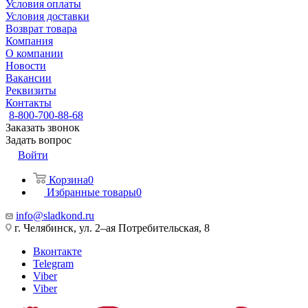
Условия оплаты
Условия доставки
Возврат товара
Компания
О компании
Новости
Вакансии
Реквизиты
Контакты
8-800-700-88-68
Заказать звонок
Задать вопрос
Войти
Корзина
0
Избранные товары
0
info@sladkond.ru
г. Челябинск, ул. 2–ая Потребительская, 8
Вконтакте
Telegram
Viber
Viber