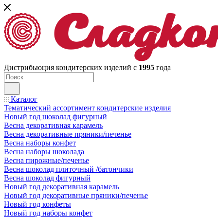
Дистрибьюция кондитерских изделий с
1995
года
Каталог
Тематический ассортимент кондитерские изделия
Новый год шоколад фигурный
Весна декоративная карамель
Весна декоративные пряники/печенье
Весна наборы конфет
Весна наборы шоколада
Весна пирожные/печенье
Весна шоколад плиточный /батончики
Весна шоколад фигурный
Новый год декоративная карамель
Новый год декоративные пряники/печенье
Новый год конфеты
Новый год наборы конфет