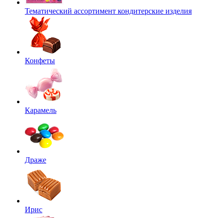
Тематический ассортимент кондитерские изделия
Конфеты
Карамель
Драже
Ирис