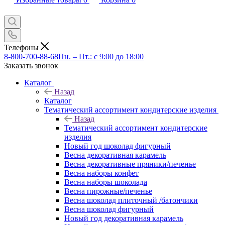
Телефоны
8-800-700-88-68
Пн. – Пт.: с 9:00 до 18:00
Заказать звонок
Каталог
Назад
Каталог
Тематический ассортимент кондитерские изделия
Назад
Тематический ассортимент кондитерские
изделия
Новый год шоколад фигурный
Весна декоративная карамель
Весна декоративные пряники/печенье
Весна наборы конфет
Весна наборы шоколада
Весна пирожные/печенье
Весна шоколад плиточный /батончики
Весна шоколад фигурный
Новый год декоративная карамель