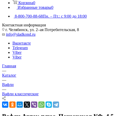
Корзина
0
Избранные товары
0
8-800-700-88-68
Пн. – Пт.: с 9:00 до 18:00
Контактная информация
г. Челябинск, ул. 2–ая Потребительская, 8
info@sladkond.ru
Вконтакте
Telegram
Viber
Viber
Главная
—
Каталог
—
Вафли
—
Вафли классические