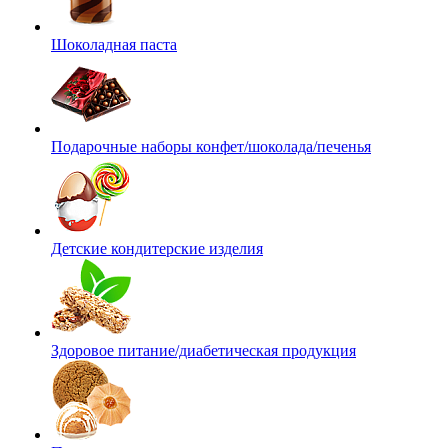
Шоколадная паста
Подарочные наборы конфет/шоколада/печенья
Детские кондитерские изделия
Здоровое питание/диабетическая продукция